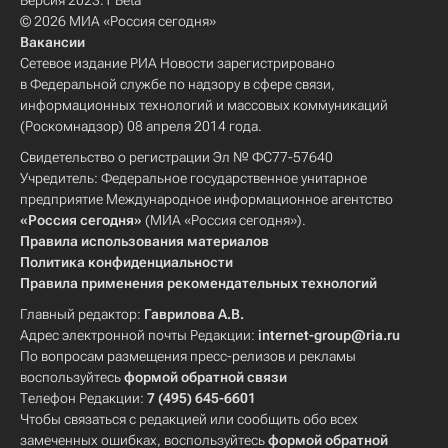
Версия 2023.1 Beta
© 2026 МИА «Россия сегодня»
Вакансии
Сетевое издание РИА Новости зарегистрировано
в Федеральной службе по надзору в сфере связи,
информационных технологий и массовых коммуникаций
(Роскомнадзор) 08 апреля 2014 года.
Свидетельство о регистрации Эл № ФС77-57640
Учредитель: Федеральное государственное унитарное
предприятие Международное информационное агентство
«Россия сегодня»
(МИА «Россия сегодня»).
Правила использования материалов
Политика конфиденциальности
Правила применения рекомендательных технологий
Главный редактор:
Гаврилова А.В.
Адрес электронной почты Редакции:
internet-group@ria.ru
По вопросам размещения пресс-релизов и рекламы
воспользуйтесь
формой обратной связи
Телефон Редакции:
7 (495) 645-6601
Чтобы связаться с редакцией или сообщить обо всех
замеченных ошибках, воспользуйтесь
формой обратной