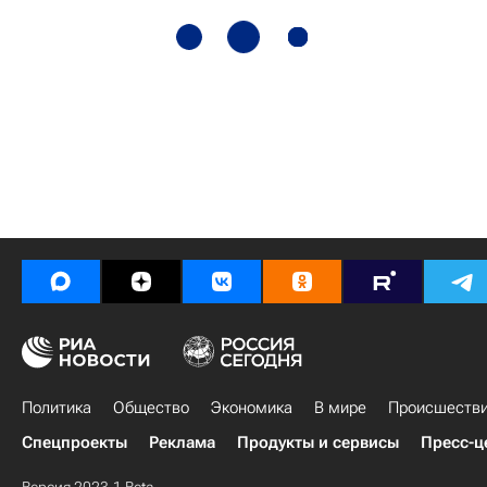
Политика
Общество
Экономика
В мире
Происшеств
Спецпроекты
Реклама
Продукты и сервисы
Пресс-ц