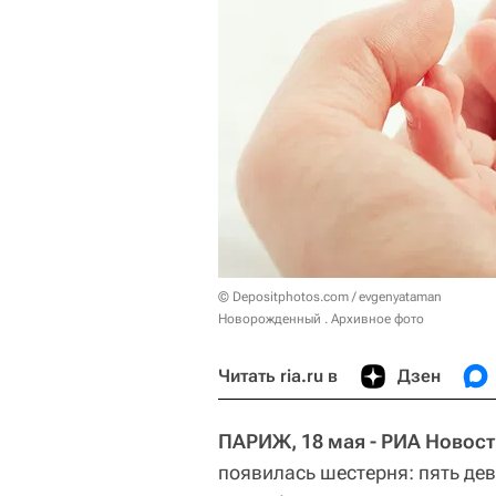
© Depositphotos.com / evgenyataman
Новорожденный . Архивное фото
Читать ria.ru в
Дзен
ПАРИЖ, 18 мая - РИА Новост
появилась шестерня: пять дев