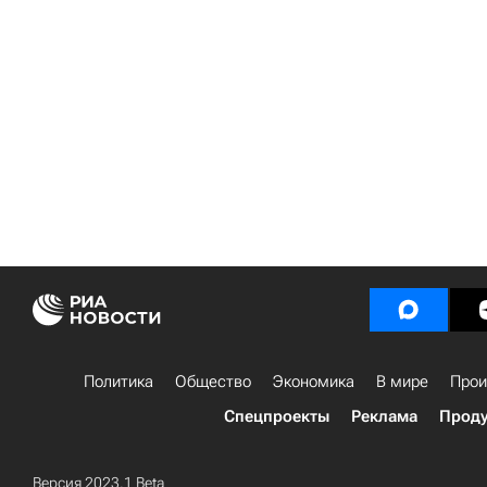
Политика
Общество
Экономика
В мире
Прои
Спецпроекты
Реклама
Проду
Версия 2023.1 Beta