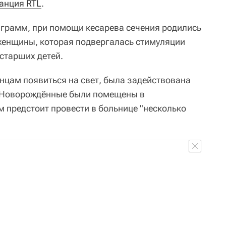
анция RTL
.
 грамм, при помощи кесарева сечения родились
 женщины, которая подвергалась стимуляции
 старших детей.
нцам появиться на свет, была задействована
. Новорождённые были помещены в
 предстоит провести в больнице "несколько