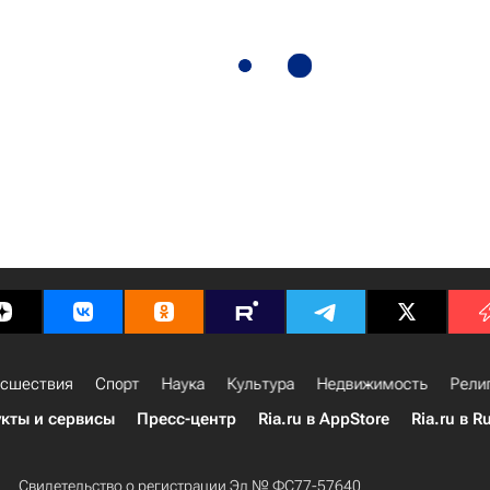
сшествия
Спорт
Наука
Культура
Недвижимость
Рели
кты и сервисы
Пресс-центр
Ria.ru в AppStore
Ria.ru в R
Свидетельство о регистрации Эл № ФС77-57640