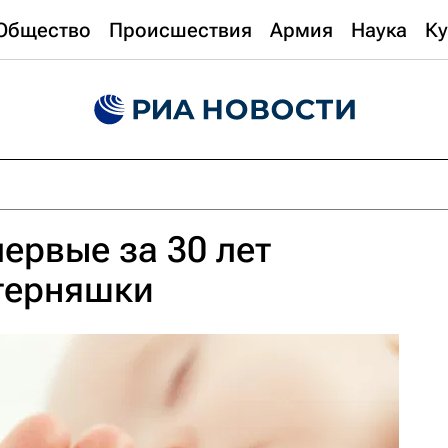
Общество
Происшествия
Армия
Наука
Ку
ервые за 30 лет
терняшки