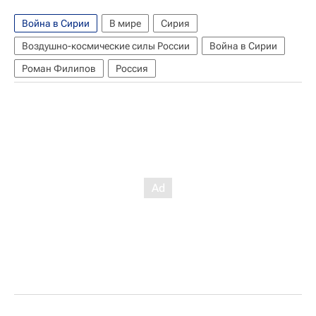
Война в Сирии
В мире
Сирия
Воздушно-космические силы России
Война в Сирии
Роман Филипов
Россия