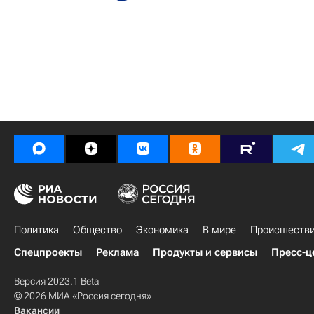
Политика
Общество
Экономика
В мире
Происшеств
Спецпроекты
Реклама
Продукты и сервисы
Пресс-ц
Версия 2023.1 Beta
© 2026 МИА «Россия сегодня»
Вакансии