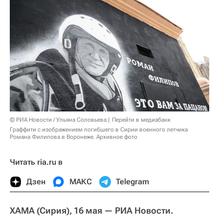
© РИА Новости / Ульяна Соловьева
Перейти в медиабанк
Граффити с изображением погибшего в Сирии военного летчика
Романа Филипова в Воронеже. Архивное фото
Читать ria.ru в
Дзен
МАКС
Telegram
ХАМА (Сирия), 16 мая —
РИА Новости.