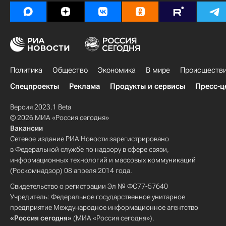
Политика
Общество
Экономика
В мире
Происшеств
Спецпроекты
Реклама
Продукты и сервисы
Пресс-ц
Версия 2023.1 Beta
© 2026 МИА «Россия сегодня»
Вакансии
Сетевое издание РИА Новости зарегистрировано
в Федеральной службе по надзору в сфере связи,
информационных технологий и массовых коммуникаций
(Роскомнадзор) 08 апреля 2014 года.
Свидетельство о регистрации Эл № ФС77-57640
Учредитель: Федеральное государственное унитарное
предприятие Международное информационное агентство
«Россия сегодня»
(МИА «Россия сегодня»).