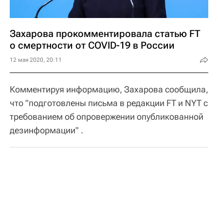
Захарова прокомментировала статью FT
o смертности от COVID-19 в России
12 мая 2020, 20:11
Комментируя информацию, Захарова сообщила,
что "подготовлены письма в редакции FT и NYT с
требованием об опровержении опубликованной
дезинформации" .