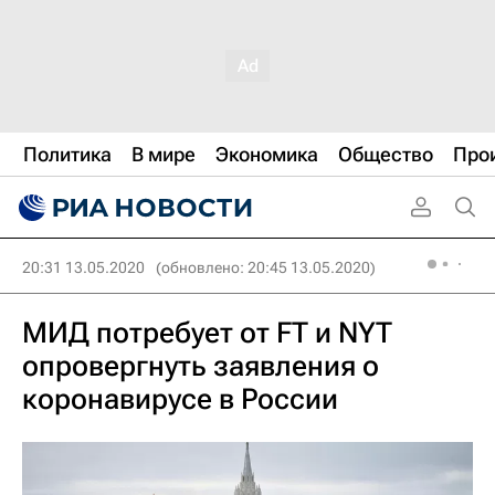
Политика
В мире
Экономика
Общество
Про
20:31 13.05.2020
(обновлено: 20:45 13.05.2020)
МИД потребует от FT и NYT
опровергнуть заявления о
коронавирусе в России