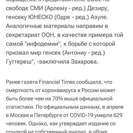
свободе СМИ (Арлему - ред.) Дезиру,
генсеку ЮНЕСКО (Одре - ред.) Азуле.
Аналогичные материалы направим в
секретариат ООН, в качестве примера той
самой "инфодемии", к борьбе с которой
призвал мир генсек (Антониу - ред.)
Гуттереш", -заключила Захарова.
Ранее газета Financial Times сообщила, что
смертность от коронавируса в России может
быть более чем на 70% выше официальной
статистики. По официальным данным, в апреле
в Москве и Петербурге от COVID-19 умерли 629
человек. Однако, как утверждает издание со
ссылкой на собственный анализ, в обоих