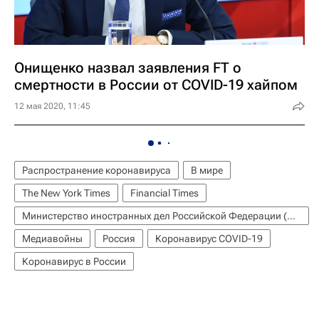
Онищенко назвал заявления FT о
смертности в России от COVID-19 хайпом
12 мая 2020, 11:45
Распространение коронавируса
В мире
The New York Times
Financial Times
Министерство иностранных дел Российской Федерации (МИД РФ)
Медиавойны
Россия
Коронавирус COVID-19
Коронавирус в России