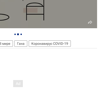
В мире
Гана
Коронавирус COVID-19