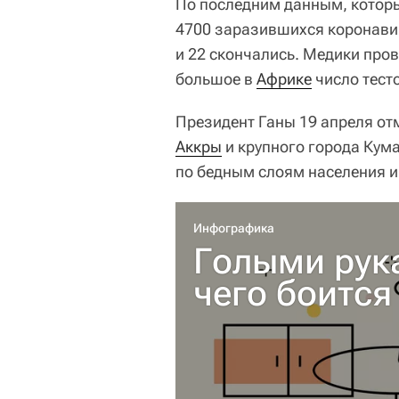
По последним данным, которы
4700 заразившихся коронавир
и 22 скончались. Медики пров
большое в
Африке
число тест
Президент Ганы 19 апреля от
Аккры
и крупного города Кума
по бедным слоям населения и
Инфографика
Голыми рук
чего боится