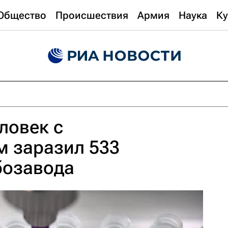
Общество
Происшествия
Армия
Наука
Ку
ловек с
м заразил 533
бозавода