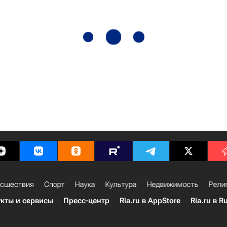
сшествия
Спорт
Наука
Культура
Недвижимость
Рели
кты и сервисы
Пресс-центр
Ria.ru в AppStore
Ria.ru в R