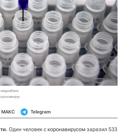
 медиабанк
 коронавирус
МАКС
Telegram
ти.
Один человек с
коронавирусом
заразил 533