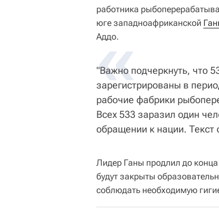
работника рыбоперерабатыва
юге западноафриканской
«
Ган
Аддо.
"Важно подчеркнуть, что 5
зарегистрированы в перио
рабочие фабрики рыбопер
Всех 533 заразил один чело
обращении к нации. Текст
Лидер Ганы продлил до конца
будут закрыты образовательн
соблюдать необходимую гигие