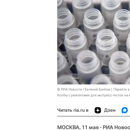
© РИА Новости / Евгений Биятов
Перейти в
Колбы с реагентами для экспресс-тестов на
Читать ria.ru в
Дзен
МОСКВА, 11 мая - РИА Новос