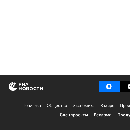
Политика
Общество
Экономика
В мире
Прои
Спецпроекты
Реклама
Проду