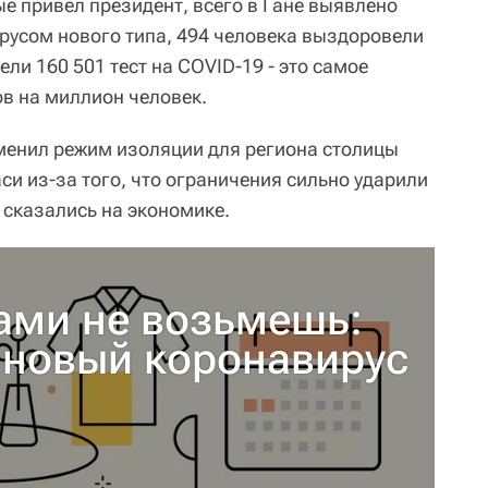
е привел президент, всего в Гане выявлено
усом нового типа, 494 человека выздоровели
ели 160 501 тест на COVID-19 - это самое
ов на миллион человек.
менил режим изоляции для региона столицы
си из-за того, что ограничения сильно ударили
 сказались на экономике.
ами не возьмешь:
 новый коронавирус