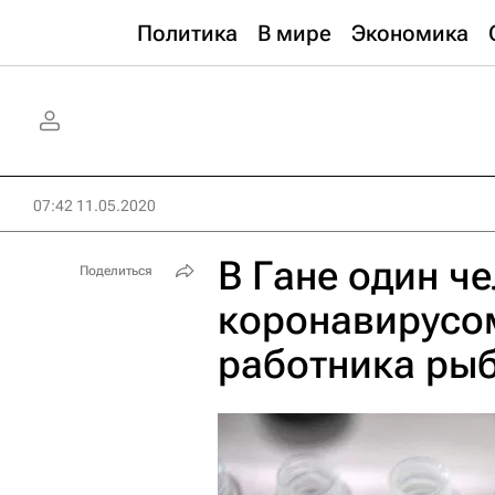
Политика
В мире
Экономика
07:42 11.05.2020
В Гане один че
Поделиться
коронавирусо
работника ры