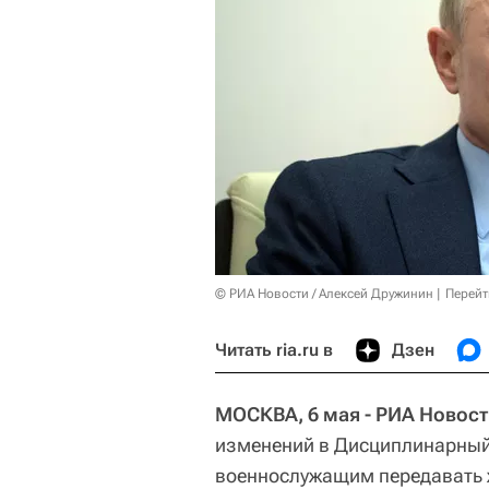
© РИА Новости / Алексей Дружинин
Перейт
Читать ria.ru в
Дзен
МОСКВА, 6 мая - РИА Новост
изменений в Дисциплинарный
военнослужащим передавать ж