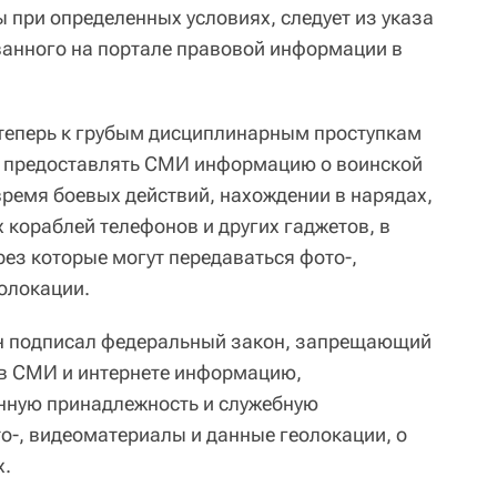
ы при определенных условиях, следует из указа
ванного на портале правовой информации в
 теперь к грубым дисциплинарным проступкам
а предоставлять СМИ информацию о воинской
время боевых действий, нахождении в нарядах,
х кораблей телефонов и других гаджетов, в
рез которые могут передаваться фото-,
олокации.
ин подписал федеральный закон, запрещающий
в СМИ и интернете информацию,
ную принадлежность и служебную
то-, видеоматериалы и данные геолокации, о
х.