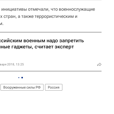
й инициативы отмечали, что военнослужащие
 стран, а также террористическим и
м.
ссийским военным надо запретить
чные гаджеты, считает эксперт
варя 2018, 13:25
Вооруженные силы РФ
Россия