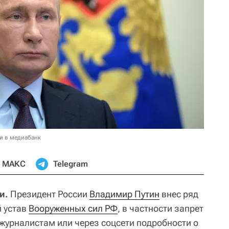
и в медиабанк
МАКС
Telegram
и.
Президент России
Владимир Путин
внес ряд
 устав
Вооруженных сил РФ
, в частности запрет
урналистам или через соцсети подробности о