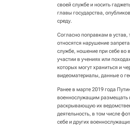
своей службе и носить гаджет
главы государства, опублико
среду.
Согласно поправкам в устав,
относятся нарушение запрет
службе, ношение при себе во 
участии в учениях или похода
которых могут храниться и че
видеоматериалы, данные о ге
Ранее в марте 2019 года Пут
военнослужащим размещать 
раскрывающую их ведомствен
деятельность, в том числе фо
себе и других военнослужащи