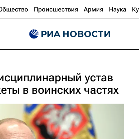
Общество
Происшествия
Армия
Наука
Ку
дисциплинарный устав
жеты в воинских частях