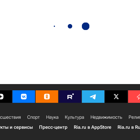
сшествия
Спорт
Наука
Культура
Недвижимость
Рели
кты и сервисы
Пресс-центр
Ria.ru в AppStore
Ria.ru в R