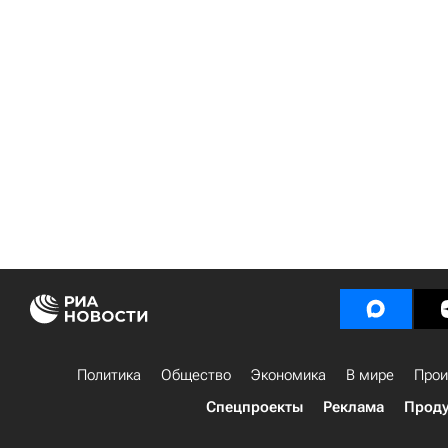
Политика
Общество
Экономика
В мире
Прои
Спецпроекты
Реклама
Проду