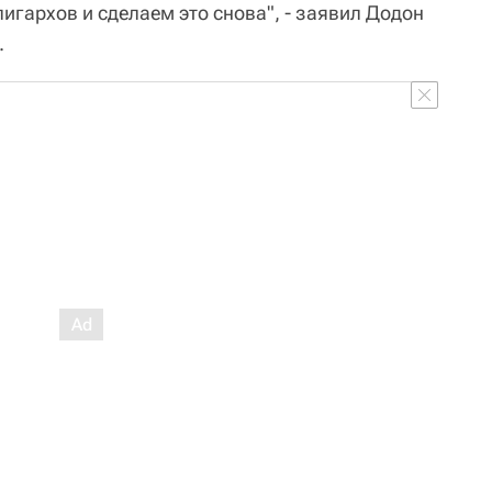
лигархов и сделаем это снова", - заявил Додон
.