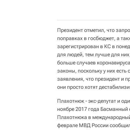
Президент отметил, что запр
поправках в госбюджет, а так
зарегистрирован в КС в поне
для людей, тем лучше для них
больше случаев коронавируса,
законы, поскольку у них есть
заявления, что президент и пр
они просто хотят дестабилизи
Плахотнюк - экс-депутат и о
ноябре 2017 года Басманный
Плахотнюка в международный 
феврале МВД России сообщило