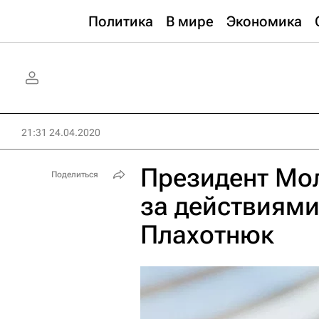
Политика
В мире
Экономика
21:31 24.04.2020
Президент Мол
Поделиться
за действиями
Плахотнюк