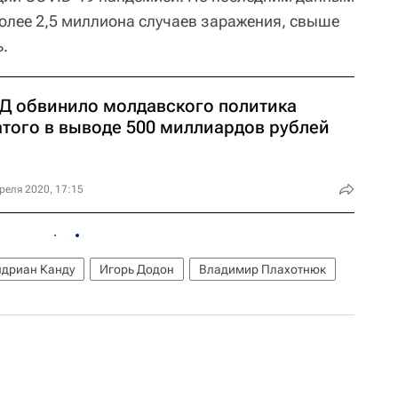
более 2,5 миллиона случаев заражения, свыше
ь.
Д обвинило молдавского политика
атого в выводе 500 миллиардов рублей
реля 2020, 17:15
ндриан Канду
Игорь Додон
Владимир Плахотнюк