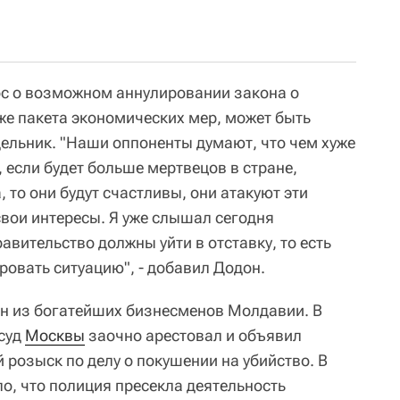
ос о возможном аннулировании закона о
же пакета экономических мер, может быть
дельник. "Наши оппоненты думают, что чем хуже
, если будет больше мертвецов в стране,
 то они будут счастливы, они атакуют эти
 свои интересы. Я уже слышал сегодня
авительство должны уйти в отставку, то есть
ровать ситуацию", - добавил Додон.
дин из богатейших бизнесменов Молдавии. В
 суд
Москвы
заочно арестовал и объявил
розыск по делу о покушении на убийство. В
, что полиция пресекла деятельность