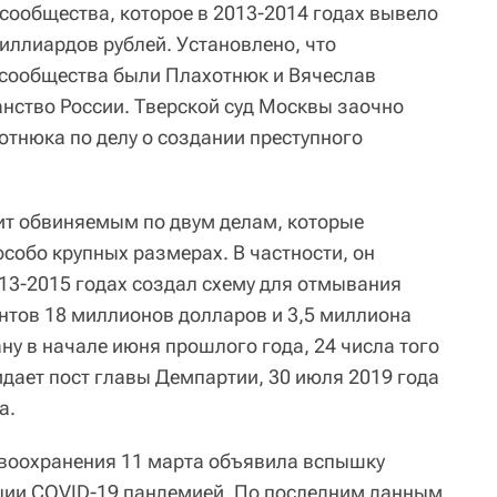
сообщества, которое в 2013-2014 годах вывело
иллиардов рублей. Установлено, что
 сообщества были Плахотнюк и Вячеслав
анство России. Тверской суд Москвы заочно
отнюка по делу о создании преступного
ит обвиняемым по двум делам, которые
собо крупных размерах. В частности, он
013-2015 годах создал схему для отмывания
ентов 18 миллионов долларов и 3,5 миллиона
ну в начале июня прошлого года, 24 числа того
идает пост главы Демпартии, 30 июля 2019 года
а.
воохранения 11 марта объявила вспышку
ции COVID-19 пандемией. По последним данным