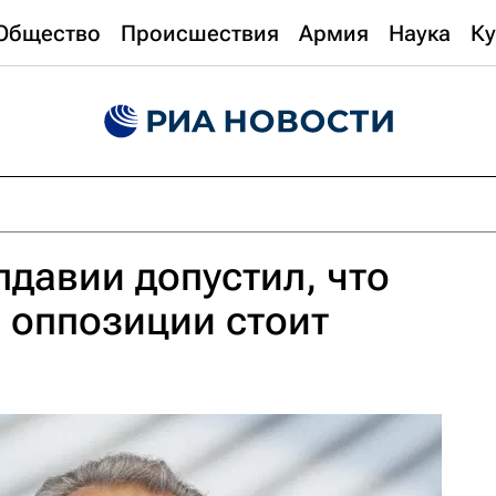
Общество
Происшествия
Армия
Наука
Ку
давии допустил, что
 оппозиции стоит