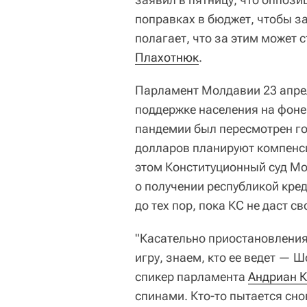
поправках в бюджет, чтобы за
полагает, что за этим может
Плахотнюк
.
Парламент Молдавии 23 апрел
поддержке населения на фоне
пандемии был пересмотрен го
долларов планируют компенсир
этом Конституционный суд Мо
о получении республикой кред
до тех пор, пока КС не даст 
"Касательно приостановлени
игру, знаем, кто ее ведет — 
спикер парламента
Андриан К
спинами. Кто-то пытается сно