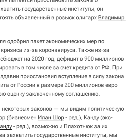
хватить государственные институты, он
 стоять объявленный в розыск олигарх
Владимир 
я одобрил пакет экономических мер по
 кризиса из-за коронавируса. Также из-за
сбюджет на 2020 год, дефицит в 900 миллионов
овать в том числе за счет кредита от РФ. При
лдавии приостановил вступление в силу закона
ита от России в размере 200 миллионов евро
свою оценку заключенному соглашению.
я некоторых законов — мы видим политическую
Шор (бизнесмен
Илан Шор
- ред.), Канду (экс-
анду
- ред.), возможно и Плахотнюк за их
ва захватить государственные институты, мы