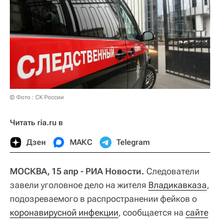
© Фото : СК России
Читать ria.ru в
Дзен
МАКС
Telegram
МОСКВА, 15 апр - РИА Новости.
Следователи
завели уголовное дело на жителя
Владикавказа
,
подозреваемого в распространении фейков о
коронавирусной инфекции
, сообщается на
сайте