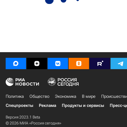
Политика
Общество
Экономика
В мире
Происшеств
Спецпроекты
Реклама
Продукты и сервисы
Пресс-ц
Версия 2023.1 Beta
© 2026 МИА «Россия сегодня»