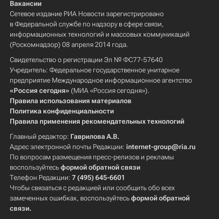
Вакансии
Сетевое издание РИА Новости зарегистрировано
в Федеральной службе по надзору в сфере связи,
информационных технологий и массовых коммуникаций
(Роскомнадзор) 08 апреля 2014 года.
Свидетельство о регистрации Эл № ФС77-57640
Учредитель: Федеральное государственное унитарное
предприятие Международное информационное агентство
«Россия сегодня»
(МИА «Россия сегодня»).
Правила использования материалов
Политика конфиденциальности
Правила применения рекомендательных технологий
Главный редактор:
Гаврилова А.В.
Адрес электронной почты Редакции:
internet-group@ria.ru
По вопросам размещения пресс-релизов и рекламы
воспользуйтесь
формой обратной связи
Телефон Редакции:
7 (495) 645-6601
Чтобы связаться с редакцией или сообщить обо всех
замеченных ошибках, воспользуйтесь
формой обратной
связи
.