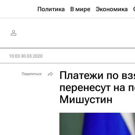
Политика
В мире
Экономика
10:03 30.03.2020
Платежи по в
Поделиться
перенесут на 
Мишустин