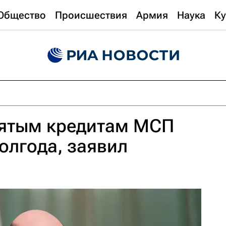
Общество
Происшествия
Армия
Наука
Ку
зятым кредитам МСП
полгода, заявил