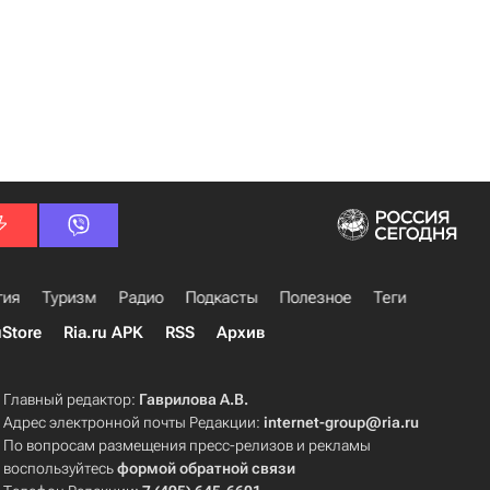
гия
Туризм
Радио
Подкасты
Полезное
Теги
uStore
Ria.ru APK
RSS
Архив
Главный редактор:
Гаврилова А.В.
Адрес электронной почты Редакции:
internet-group@ria.ru
По вопросам размещения пресс-релизов и рекламы
воспользуйтесь
формой обратной связи