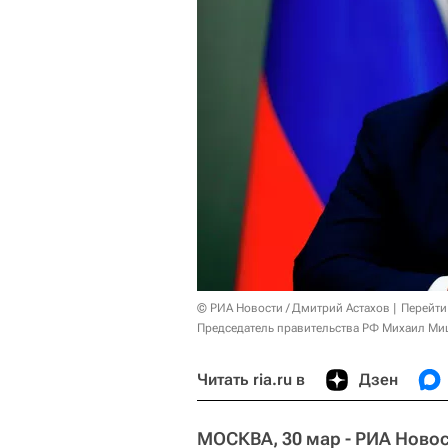
© РИА Новости / Дмитрий Астахов
Перейти
Председатель правительства РФ Михаил Ми
Читать ria.ru в
Дзен
МОСКВА, 30 мар - РИА Новос