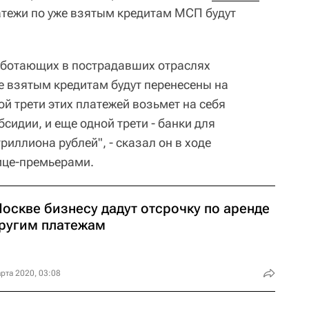
атежи по уже взятым кредитам МСП будут
аботающих в пострадавших отраслях
е взятым кредитам будут перенесены на
ой трети этих платежей возьмет на себя
бсидии, и еще одной трети - банки для
риллиона рублей", - сказал он в ходе
ице-премьерами.
оскве бизнесу дадут отсрочку по аренде
другим платежам
рта 2020, 03:08