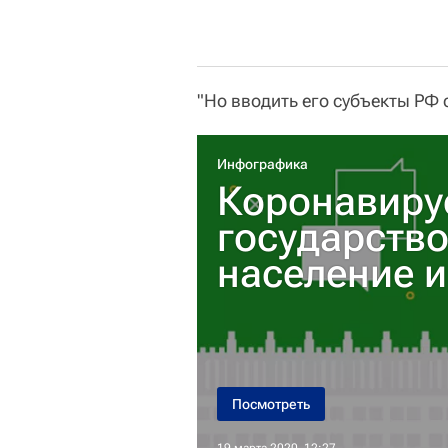
"Но вводить его субъекты РФ 
Инфографика
Коронавирус
государств
население и
Посмотреть