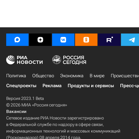
Политика
Общество
Экономика
В мире
Происшеств
Спецпроекты
Реклама
Продукты и сервисы
Пресс-ц
Версия 2023.1 Beta
© 2026 МИА «Россия сегодня»
Вакансии
Сетевое издание РИА Новости зарегистрировано
в Федеральной службе по надзору в сфере связи,
информационных технологий и массовых коммуникаций
(Роскомнадзор) 08 апреля 2014 года.