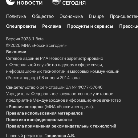
Политика
Общество
Экономика
В мире
Происшеств
Спецпроекты
Реклама
Продукты и сервисы
Пресс-ц
Версия 2023.1 Beta
© 2026 МИА «Россия сегодня»
Вакансии
Сетевое издание РИА Новости зарегистрировано
в Федеральной службе по надзору в сфере связи,
информационных технологий и массовых коммуникаций
(Роскомнадзор) 08 апреля 2014 года.
Свидетельство о регистрации Эл № ФС77-57640
Учредитель: Федеральное государственное унитарное
предприятие Международное информационное агентство
«Россия сегодня»
(МИА «Россия сегодня»).
Правила использования материалов
Политика конфиденциальности
Правила применения рекомендательных технологий
Главный редактор:
Гаврилова А.В.