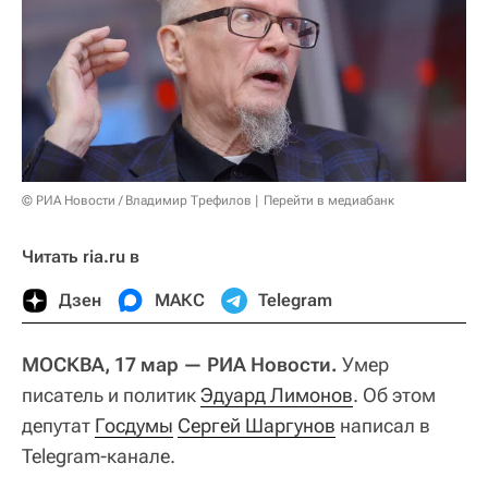
© РИА Новости / Владимир Трефилов
Перейти в медиабанк
Читать ria.ru в
Дзен
МАКС
Telegram
МОСКВА, 17 мар — РИА Новости.
Умер
писатель и политик
Эдуард Лимонов
. Об этом
депутат
Госдумы
Сергей Шаргунов
написал в
Telegram-канале.