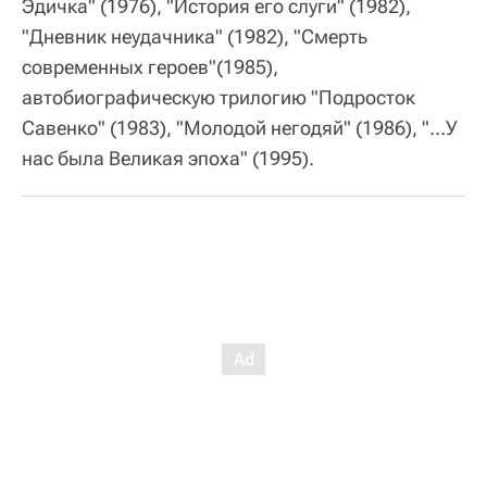
Эдичка" (1976), "История его слуги" (1982),
"Дневник неудачника" (1982), "Смерть
современных героев"(1985),
автобиографическую трилогию "Подросток
Савенко" (1983), "Молодой негодяй" (1986), "…У
нас была Великая эпоха" (1995).