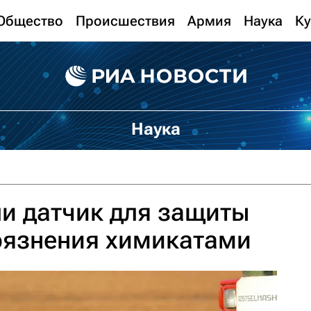
Общество
Происшествия
Армия
Наука
Ку
Наука
и датчик для защиты
рязнения химикатами