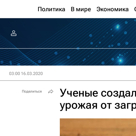
Политика
В мире
Экономика
03:00 16.03.2020
Ученые создал
Поделиться
урожая от заг