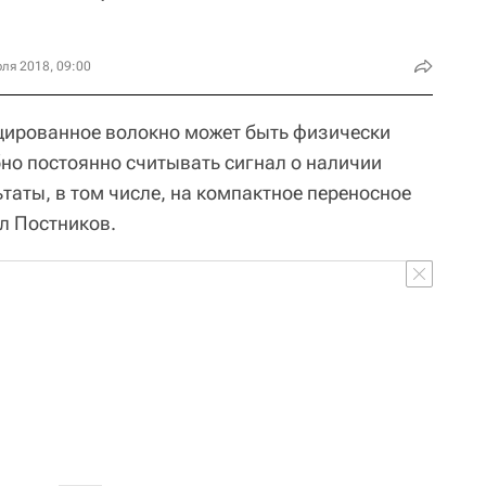
ля 2018, 09:00
цированное волокно может быть физически
бно постоянно считывать сигнал о наличии
таты, в том числе, на компактное переносное
л Постников.