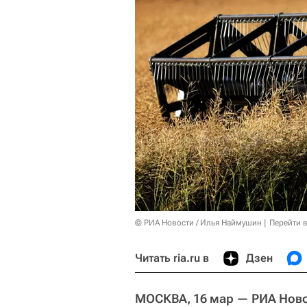
© РИА Новости / Илья Наймушин
Перейти 
Читать ria.ru в
Дзен
МОСКВА, 16 мар — РИА Нов