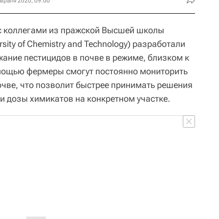
враля 2020, 09:00
с коллегами из пражской Высшей школы
sity of Chemistry and Technology) разработали
ание пестицидов в почве в режиме, близком к
омощью фермеры смогут постоянно мониторить
очве, что позволит быстрее принимать решения
и дозы химикатов на конкретном участке.