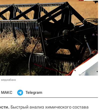
в медиабанк
МАКС
Telegram
ости.
Быстрый анализ химического состава