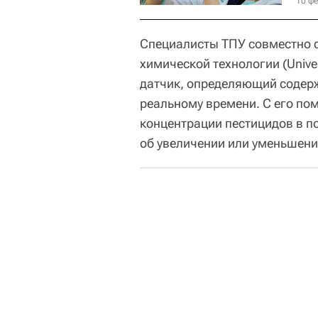
10 фе
Специалисты ТПУ совместно 
химической технологии (Univer
датчик, определяющий содерж
реальному времени. С его п
концентрации пестицидов в п
об увеличении или уменьшени