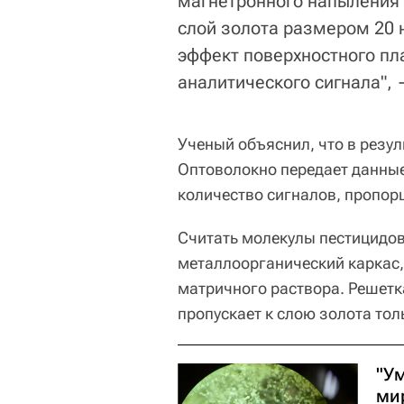
магнетронного напыления 
слой золота размером 20 
эффект поверхностного пл
аналитического сигнала", 
Ученый объяснил, что в резул
Оптоволокно передает данные
количество сигналов, пропор
Считать молекулы пестицидо
металлоорганический каркас,
матричного раствора. Решетк
пропускает к слою золота тол
"Ум
ми