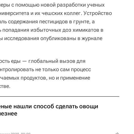
меры с помощью новой разработки ученых
иверситета и их чешских коллег. Устройство
ль содержания пестицидов в грунте, а
ь попадания избыточных доз химикатов в
ы исследования опубликованы в журнале
ость еды — глобальный вызов для
нтролировать не только сам процесс
учаемых продуктов, но и применение
тве.
еные нашли способ сделать овощи
лезнее