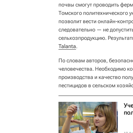
почвы смогут проводить фер
Томского политехнического ун
позволит вести онлайн-контро
следовательно — не допустит
сельхозпродукцию. Результат
Talanta
.
По словам авторов, безопасн
человечества. Необходимо ко
производства и качество пол
пестицидов в сельском хозяйс
Уч
по