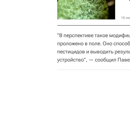
16 ию
"В перспективе такое модифи
проложено в поле. Оно спосо
пестицидов и выводить резуль
устройство", — сообщил Паве