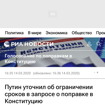
Политика
В мире
Экономика
Общество
Про
Голосование по поправкам в
Конституцию
16:25 14.03.2020
(обновлено: 16:36 14.03.2020)
Путин уточнил об ограничении
сроков в запросе о поправке в
Конституцию