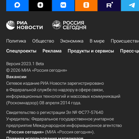
Политика
Общество
Экономика
В мире
Происшеств
Спецпроекты
Реклама
Продукты и сервисы
Пресс-ц
Версия 2023.1 Beta
© 2026 МИА «Россия сегодня»
Вакансии
Сетевое издание РИА Новости зарегистрировано
в Федеральной службе по надзору в сфере связи,
информационных технологий и массовых коммуникаций
(Роскомнадзор) 08 апреля 2014 года.
Свидетельство о регистрации Эл № ФС77-57640
Учредитель: Федеральное государственное унитарное
предприятие Международное информационное агентство
«Россия сегодня»
(МИА «Россия сегодня»).
Правила использования материалов