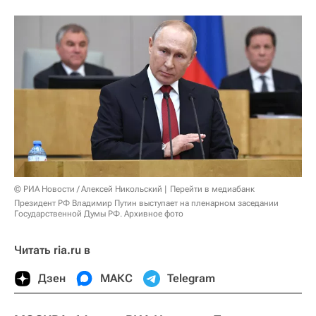
© РИА Новости / Алексей Никольский
Перейти в медиабанк
Президент РФ Владимир Путин выступает на пленарном заседании
Государственной Думы РФ. Архивное фото
Читать ria.ru в
Дзен
МАКС
Telegram