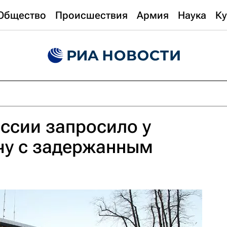
Общество
Происшествия
Армия
Наука
Ку
ссии запросило у
чу с задержанным