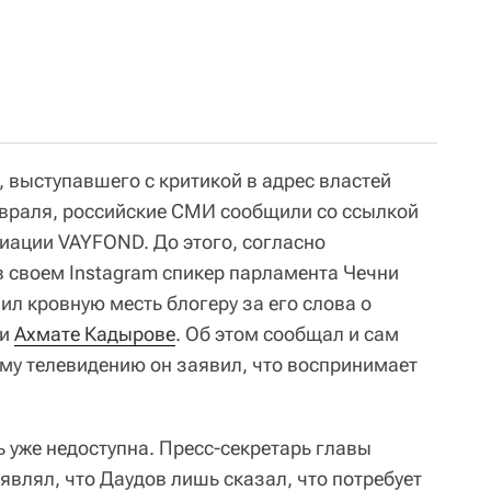
 выступавшего с критикой в адрес властей
евраля, российские СМИ сообщили со ссылкой
иации VAYFOND. До этого, согласно
 своем Instagram спикер парламента Чечни
л кровную месть блогеру за его слова о
ки
Ахмате Кадырове
. Об этом сообщал и сам
ому телевидению он заявил, что воспринимает
 уже недоступна. Пресс-секретарь главы
являл, что Даудов лишь сказал, что потребует