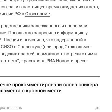
огера, и в настоящее время ожидает их ответа,
миссии РФ в
Стокгольме
.
 родственники задержанного и попросили
ние. Посольство запросило информацию у
й Швеции и выяснило, что задержанный в
 СИЗО в Соллентуне (пригород Стокгольма -
шведских властей возможность встречи с ним и
 ответа", - рассказал РИА Новости пресс-
Чечне прокомментировали слова спикера
рламента о кровной мести
рта 2019, 16:15