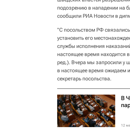
подозрению в нападении на бл
сообщили РИА Новости в дип
"С посольством РФ связались
установить его местонахожде
службы исполнения наказани
настоящее время находится в
ред.). Вчера мы запросили у 
в настоящее время ожидаем их
секретарь посольства.
В 
па
12 ма