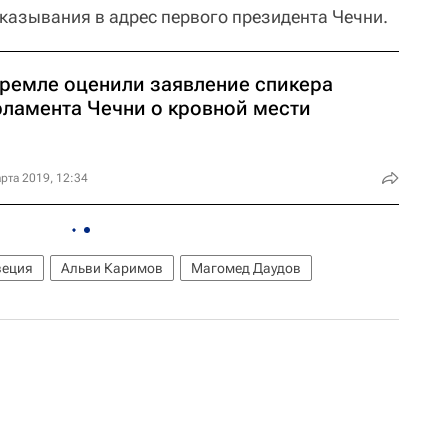
сказывания в адрес первого президента Чечни.
Кремле оценили заявление спикера
рламента Чечни о кровной мести
рта 2019, 12:34
еция
Альви Каримов
Магомед Даудов