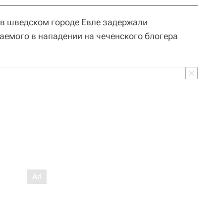
о в шведском городе Евле задержали
аемого в нападении на чеченского блогера