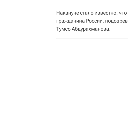
Накануне стало известно, чт
гражданина России, подозрев
Тумсо Абдурахманова
.