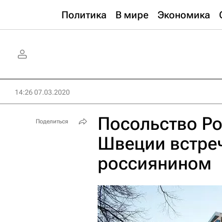
Политика
В мире
Экономика
14:26 07.03.2020
Посольство Ро
Поделиться
Швеции встре
россиянином