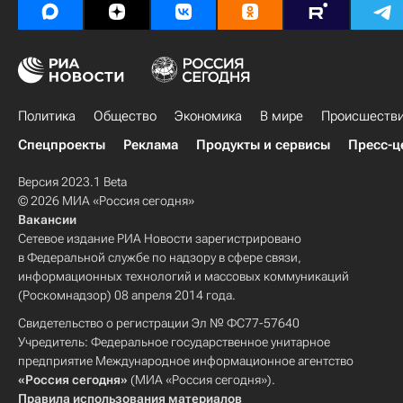
Политика
Общество
Экономика
В мире
Происшеств
Спецпроекты
Реклама
Продукты и сервисы
Пресс-ц
Версия 2023.1 Beta
© 2026 МИА «Россия сегодня»
Вакансии
Сетевое издание РИА Новости зарегистрировано
в Федеральной службе по надзору в сфере связи,
информационных технологий и массовых коммуникаций
(Роскомнадзор) 08 апреля 2014 года.
Свидетельство о регистрации Эл № ФС77-57640
Учредитель: Федеральное государственное унитарное
предприятие Международное информационное агентство
«Россия сегодня»
(МИА «Россия сегодня»).
Правила использования материалов