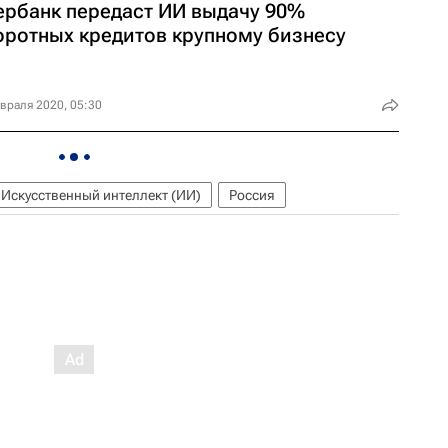
ербанк передаст ИИ выдачу 90%
оротных кредитов крупному бизнесу
враля 2020, 05:30
Искусственный интеллект (ИИ)
Россия