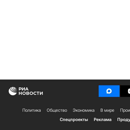
Политика
Общество
Экономика
В мире
Прои
Спецпроекты
Реклама
Проду