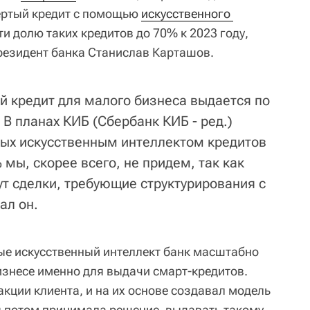
ертый кредит с помощью
искусственного 
и долю таких кредитов до 70% к 2023 году,
резидент банка Станислав Карташов.
й кредит для малого бизнеса выдается по
 В планах КИБ (Сбербанк КИБ - ред.)
ых искусственным интеллектом кредитов
 мы, скорее всего, не придем, так как
ут сделки, требующие структурирования с
ал он.
ые искусственный интеллект банк масштабно
знесе именно для выдачи смарт-кредитов.
кции клиента, и на их основе создавал модель
 потом принимала решение, выдавать такому