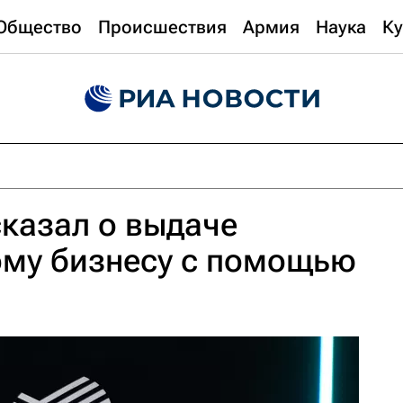
Общество
Происшествия
Армия
Наука
Ку
казал о выдаче
ому бизнесу с помощью