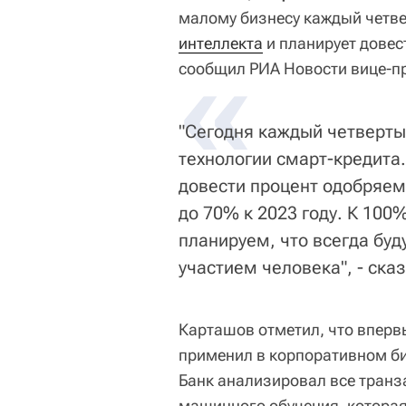
малому бизнесу каждый четв
интеллекта
«
и планирует довест
сообщил РИА Новости вице-п
"Сегодня каждый четверты
технологии смарт-кредита.
довести процент одобряем
до 70% к 2023 году. К 100%
планируем, что всегда буд
участием человека", - сказ
Карташов отметил, что вперв
применил в корпоративном би
Банк анализировал все транза
машинного обучения, которая