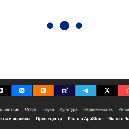
сшествия
Спорт
Наука
Культура
Недвижимость
Рели
кты и сервисы
Пресс-центр
Ria.ru в AppStore
Ria.ru в R