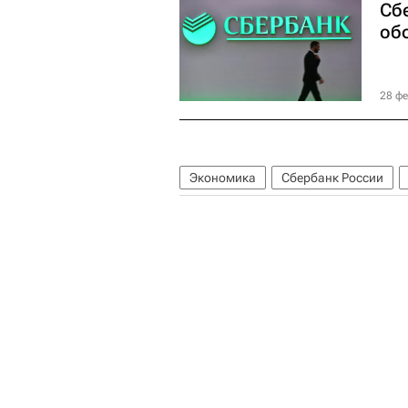
Сб
об
28 фе
Экономика
Сбербанк России