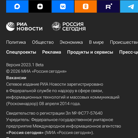
Политика
Общество
Экономика
В мире
Происшеств
Спецпроекты
Реклама
Продукты и сервисы
Пресс-ц
Версия 2023.1 Beta
© 2026 МИА «Россия сегодня»
Вакансии
Сетевое издание РИА Новости зарегистрировано
в Федеральной службе по надзору в сфере связи,
информационных технологий и массовых коммуникаций
(Роскомнадзор) 08 апреля 2014 года.
Свидетельство о регистрации Эл № ФС77-57640
Учредитель: Федеральное государственное унитарное
предприятие Международное информационное агентство
«Россия сегодня»
(МИА «Россия сегодня»).