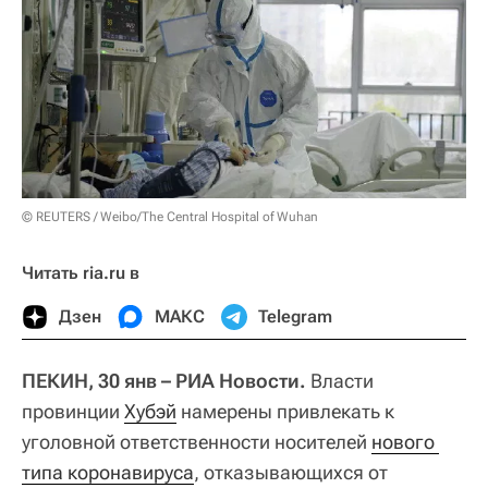
© REUTERS / Weibo/The Central Hospital of Wuhan
Читать ria.ru в
Дзен
МАКС
Telegram
ПЕКИН, 30 янв – РИА Новости.
Власти
провинции
Хубэй
намерены привлекать к
уголовной ответственности носителей
нового 
типа коронавируса
, отказывающихся от