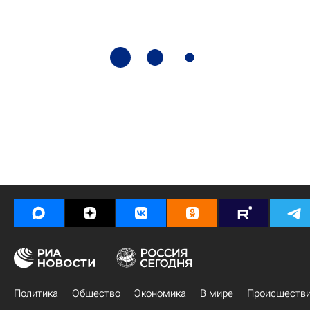
Политика
Общество
Экономика
В мире
Происшеств