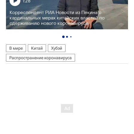
1:28
Корреспондент РИА Новости из Пекина о
кардинальных мерах китайских властей по
сдерживанию нового коронавируса
В мире
Китай
Хубэй
Распространение коронавируса