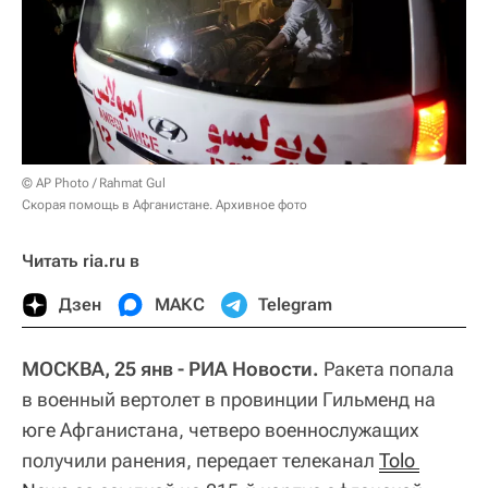
© AP Photo / Rahmat Gul
Скорая помощь в Афганистане. Архивное фото
Читать ria.ru в
Дзен
МАКС
Telegram
МОСКВА, 25 янв - РИА Новости.
Ракета попала
в военный вертолет в провинции Гильменд на
юге Афганистана, четверо военнослужащих
получили ранения, передает телеканал
Tolo 