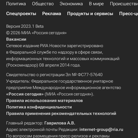
Политика
Общество
Экономика
В мире
Происшеств
Спецпроекты
Реклама
Продукты и сервисы
Пресс-ц
Версия 2023.1 Beta
© 2026 МИА «Россия сегодня»
Вакансии
Сетевое издание РИА Новости зарегистрировано
в Федеральной службе по надзору в сфере связи,
информационных технологий и массовых коммуникаций
(Роскомнадзор) 08 апреля 2014 года.
Свидетельство о регистрации Эл № ФС77-57640
Учредитель: Федеральное государственное унитарное
предприятие Международное информационное агентство
«Россия сегодня»
(МИА «Россия сегодня»).
Правила использования материалов
Политика конфиденциальности
Правила применения рекомендательных технологий
Главный редактор:
Гаврилова А.В.
Адрес электронной почты Редакции:
internet-group@ria.ru
По вопросам размещения пресс-релизов и рекламы