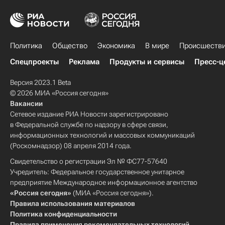
Политика
Общество
Экономика
В мире
Происшеств
Спецпроекты
Реклама
Продукты и сервисы
Пресс-ц
Версия 2023.1 Beta
© 2026 МИА «Россия сегодня»
Вакансии
Сетевое издание РИА Новости зарегистрировано
в Федеральной службе по надзору в сфере связи,
информационных технологий и массовых коммуникаций
(Роскомнадзор) 08 апреля 2014 года.
Свидетельство о регистрации Эл № ФС77-57640
Учредитель: Федеральное государственное унитарное
предприятие Международное информационное агентство
«Россия сегодня»
(МИА «Россия сегодня»).
Правила использования материалов
Политика конфиденциальности
Правила применения рекомендательных технологий