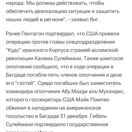
народа. Мы должны действовать, чтобы
обеспечить деэскалацию ситуации и защитить
наших людей в регионе", - заявил Янг.
Ранее Пентагон подтвердил, что США провели
операцию против главы спецподразделения
"Кудс" иранского Корпуса стражей исламской
революции Касема Сулеймани. Также шиитское
ополчение сообщило, что в ходе операции в
Багдаде погибли пять членов ополчения и двое
его "гостей". Среди погибших был заместитель
командира ополчения Абу Махди аль-Мухандис,
которого госсекретарь США Майк Помпео
обвинил в нападении на американское
посольство в Багдаде 31 декабря. Гибель
Сулеймани подтвердило государственное