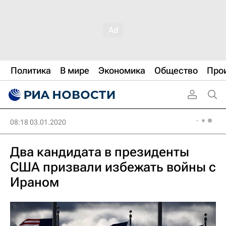
Политика
В мире
Экономика
Общество
Про
08:18 03.01.2020
Два кандидата в президенты
США призвали избежать войны с
Ираном