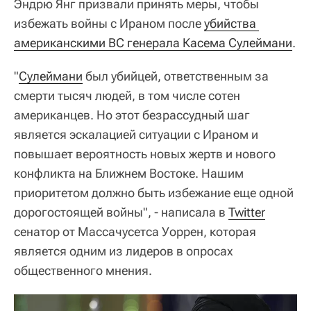
Эндрю Янг призвали принять меры, чтобы
избежать войны с Ираном после
убийства 
американскими ВС генерала Касема Сулеймани
.
"
Сулеймани
был убийцей, ответственным за
смерти тысяч людей, в том числе сотен
американцев. Но этот безрассудный шаг
является эскалацией ситуации с Ираном и
повышает вероятность новых жертв и нового
конфликта на Ближнем Востоке. Нашим
приоритетом должно быть избежание еще одной
дорогостоящей войны", - написала в
Twitter
сенатор от Массачусетса Уоррен, которая
является одним из лидеров в опросах
общественного мнения.