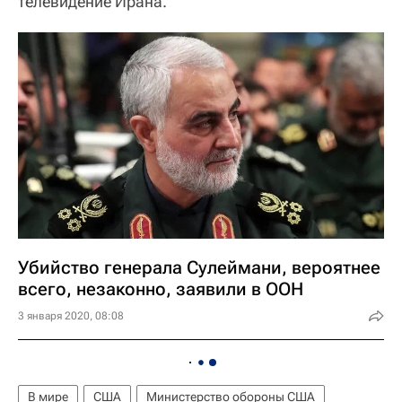
телевидение Ирана.
Убийство генерала Сулеймани, вероятнее
всего, незаконно, заявили в ООН
3 января 2020, 08:08
В мире
США
Министерство обороны США