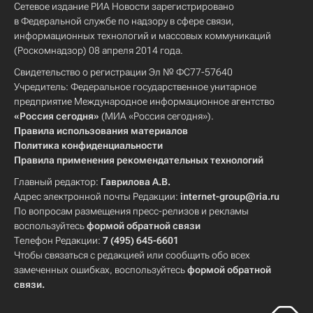
Сетевое издание РИА Новости зарегистрировано
в Федеральной службе по надзору в сфере связи,
информационных технологий и массовых коммуникаций
(Роскомнадзор) 08 апреля 2014 года.
Свидетельство о регистрации Эл № ФС77-57640
Учредитель: Федеральное государственное унитарное
предприятие Международное информационное агентство
«Россия сегодня»
(МИА «Россия сегодня»).
Правила использования материалов
Политика конфиденциальности
Правила применения рекомендательных технологий
Главный редактор:
Гаврилова А.В.
Адрес электронной почты Редакции:
internet-group@ria.ru
По вопросам размещения пресс-релизов и рекламы
воспользуйтесь
формой обратной связи
Телефон Редакции:
7 (495) 645-6601
Чтобы связаться с редакцией или сообщить обо всех
замеченных ошибках, воспользуйтесь
формой обратной
связи
.