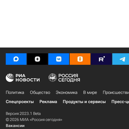
Политика
Общество
Экономика
В мире
Происшеств
Спецпроекты
Реклама
Продукты и сервисы
Пресс-ц
Версия 2023.1 Beta
© 2026 МИА «Россия сегодня»
Вакансии