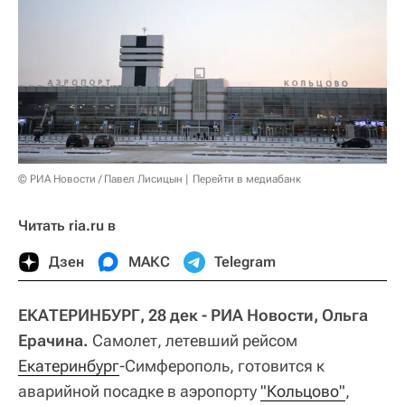
© РИА Новости / Павел Лисицын
Перейти в медиабанк
Читать ria.ru в
Дзен
МАКС
Telegram
ЕКАТЕРИНБУРГ, 28 дек - РИА Новости, Ольга
Ерачина.
Самолет, летевший рейсом
Екатеринбург
-Симферополь, готовится к
аварийной посадке в аэропорту
"Кольцово"
,