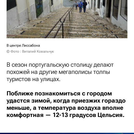
В центре Лиссабона
© Фото : Виталий Ковальчук
В сезон португальскую столицу делают
похожей на другие мегаполисы толпы
туристов на улицах.
Поближе познакомиться с городом
удастся зимой, когда приезжих гораздо
меньше, а температура воздуха вполне
комфортная — 12-13 градусов Цельсия.