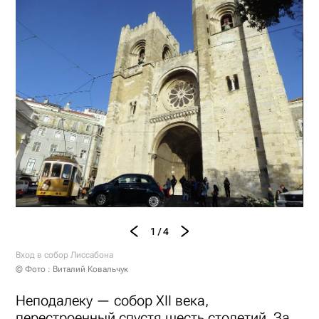
1 / 4
Вход в собор Лиссабона
© Фото : Виталий Ковальчук
Неподалеку — собор XII века,
перестроенный спустя шесть столетий. За