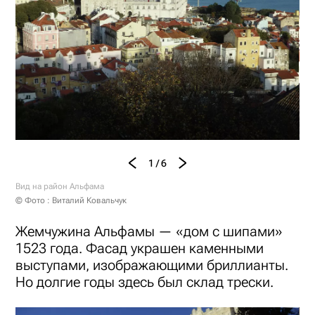
1 / 6
Вид на район Альфама
© Фото : Виталий Ковальчук
Жемчужина Альфамы — «дом с шипами»
1523 года. Фасад украшен каменными
выступами, изображающими бриллианты.
Но долгие годы здесь был склад трески.