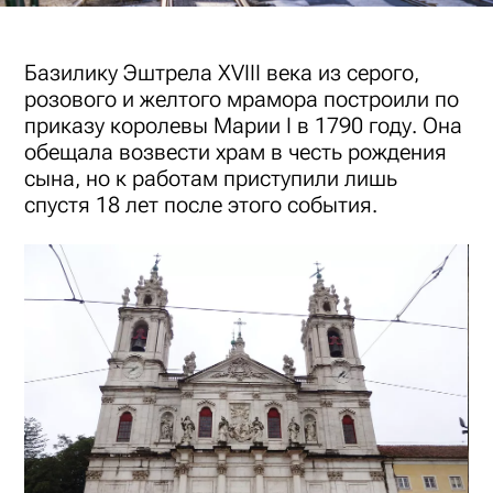
Базилику Эштрела XVIII века из серого,
розового и желтого мрамора построили по
приказу королевы Марии I в 1790 году. Она
обещала возвести храм в честь рождения
сына, но к работам приступили лишь
спустя 18 лет после этого события.