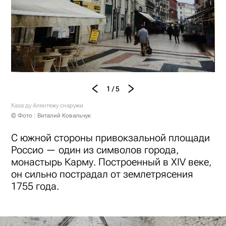
1 / 5
Каза ду Алентежу снаружи
© Фото : Виталий Ковальчук
С южной стороны привокзальной площади
Россио — один из символов города,
монастырь Карму. Построенный в XIV веке,
он сильно пострадал от землетрясения
1755 года.