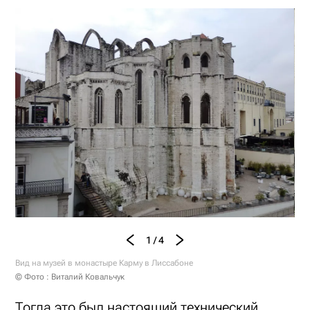
1 / 4
Вид на музей в монастыре Карму в Лиссабоне
© Фото : Виталий Ковальчук
Тогда это был настоящий технический