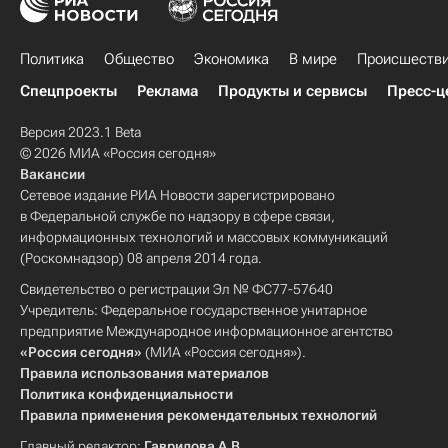
Политика
Общество
Экономика
В мире
Происшеств
Спецпроекты
Реклама
Продукты и сервисы
Пресс-ц
Версия 2023.1 Beta
© 2026 МИА «Россия сегодня»
Вакансии
Сетевое издание РИА Новости зарегистрировано
в Федеральной службе по надзору в сфере связи,
информационных технологий и массовых коммуникаций
(Роскомнадзор) 08 апреля 2014 года.
Свидетельство о регистрации Эл № ФС77-57640
Учредитель: Федеральное государственное унитарное
предприятие Международное информационное агентство
«Россия сегодня»
(МИА «Россия сегодня»).
Правила использования материалов
Политика конфиденциальности
Правила применения рекомендательных технологий
Главный редактор:
Гаврилова А.В.