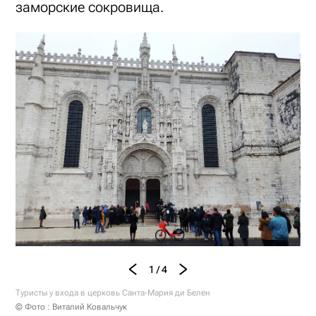
заморские сокровища.
1 / 4
Туристы у входа в церковь Санта-Мария ди Белен
© Фото : Виталий Ковальчук