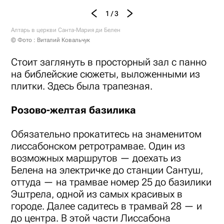
1 / 3
Алтарь в церкви Санта-Мария ди Белен
© Фото : Виталий Ковальчук
Стоит заглянуть в просторный зал с панно
на библейские сюжеты, выложенными из
плитки. Здесь была трапезная.
Розово-желтая базилика
Обязательно прокатитесь на знаменитом
лиссабонском ретротрамвае. Один из
возможных маршрутов — доехать из
Белена на электричке до станции Сантуш,
оттуда — на трамвае номер 25 до базилики
Эштрела, одной из самых красивых в
городе. Далее садитесь в трамвай 28 — и
до центра. В этой части Лиссабона