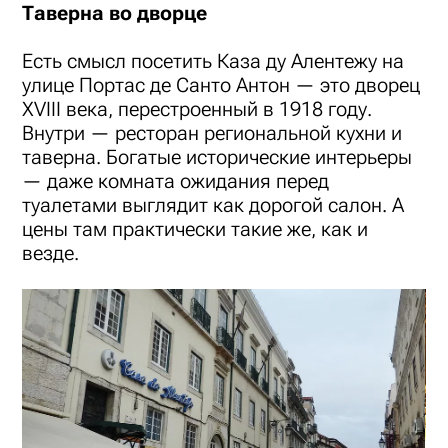
Таверна во дворце
Есть смысл посетить Каза ду Алентежу на
улице Портас де Санто Антон — это дворец
XVIII века, перестроенный в 1918 году.
Внутри — ресторан региональной кухни и
таверна. Богатые исторические интерьеры
— даже комната ожидания перед
туалетами выглядит как дорогой салон. А
цены там практически такие же, как и
везде.