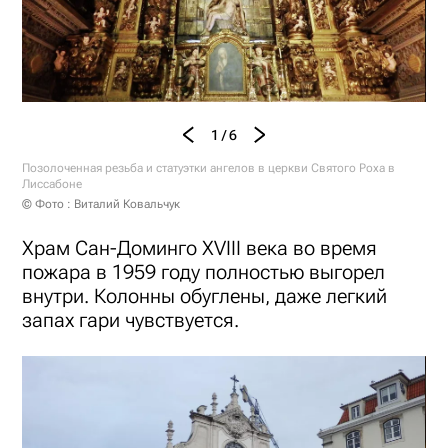
1 / 6
Позолоченная резьба и статуэтки ангелов в церкви Святого Роха в
Лиссабоне
© Фото : Виталий Ковальчук
Храм Сан-Доминго XVIII века во время
пожара в 1959 году полностью выгорел
внутри. Колонны обуглены, даже легкий
запах гари чувствуется.