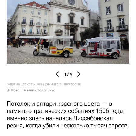
1 / 4
Вида на церковь Сан-Доминго в Лиссабоне
© Фото : Виталий Ковальчук
Потолок и алтари красного цвета — в
память о трагических событиях 1506 года:
именно здесь началась Лиссабонская
резня, когда убили несколько тысяч евреев.