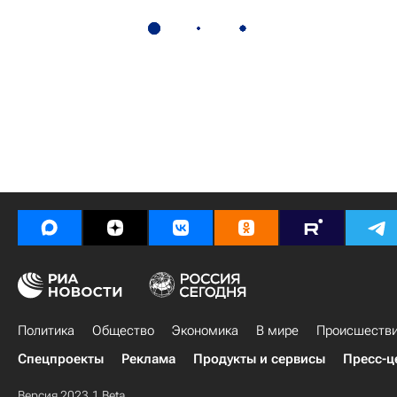
Политика
Общество
Экономика
В мире
Происшеств
Спецпроекты
Реклама
Продукты и сервисы
Пресс-ц
Версия 2023.1 Beta