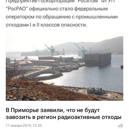
Предприятие госкорпорации "Росатом" ФГУП
"РосРАО" официально стало федеральным
оператором по обращению с промышленными
отходами I и II классов опасности.
В Приморье заявили, что не будут
завозить в регион радиоактивные отходы
11 января 2019, 12:33