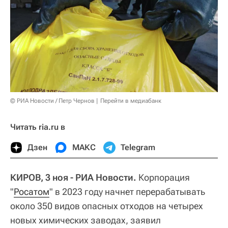
© РИА Новости / Петр Чернов
Перейти в медиабанк
Читать ria.ru в
Дзен
МАКС
Telegram
КИРОВ, 3 ноя - РИА Новости.
Корпорация
"
Росатом
" в 2023 году начнет перерабатывать
около 350 видов опасных отходов на четырех
новых химических заводах, заявил