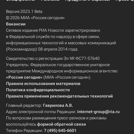
Версия 2023.1 Beta
© 2026 МИА «Россия сегодня»
Вакансии
Сетевое издание РИА Новости зарегистрировано
в Федеральной службе по надзору в сфере связи,
информационных технологий и массовых коммуникаций
(Роскомнадзор) 08 апреля 2014 года.
Свидетельство о регистрации Эл № ФС77-57640
Учредитель: Федеральное государственное унитарное
предприятие Международное информационное агентство
«Россия сегодня»
(МИА «Россия сегодня»).
Правила использования материалов
Политика конфиденциальности
Правила применения рекомендательных технологий
Главный редактор:
Гаврилова А.В.
Адрес электронной почты Редакции:
internet-group@ria.ru
По вопросам размещения пресс-релизов и рекламы
воспользуйтесь
формой обратной связи
Телефон Редакции:
7 (495) 645-6601