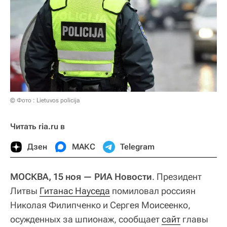
© Фото : Lietuvos policija
Читать ria.ru в
Дзен
МАКС
Telegram
МОСКВА, 15 ноя — РИА Новости
. Президент
Литвы
Гитанас Науседа
помиловал россиян
Николая Филипченко и Сергея Моисеенко,
осужденных за шпионаж, сообщает
сайт
главы