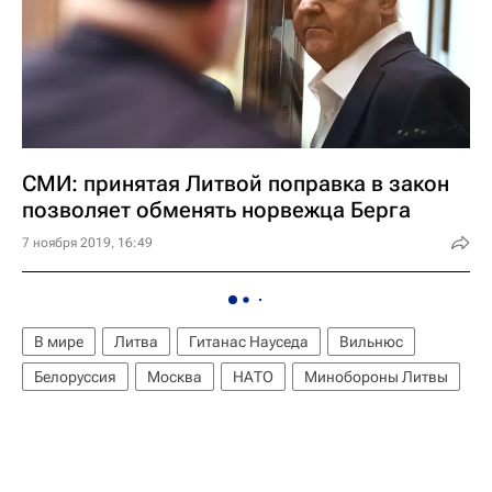
СМИ: принятая Литвой поправка в закон
позволяет обменять норвежца Берга
7 ноября 2019, 16:49
В мире
Литва
Гитанас Науседа
Вильнюс
Белоруссия
Москва
НАТО
Минобороны Литвы