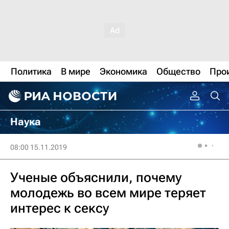
Политика
В мире
Экономика
Общество
Про
Наука
08:00 15.11.2019
Ученые объяснили, почему
молодежь во всем мире теряет
интерес к сексу