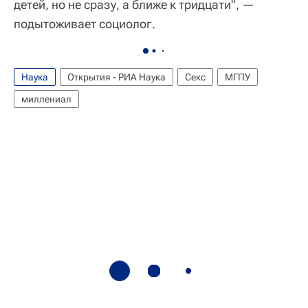
детей, но не сразу, а ближе к тридцати", —
подытоживает социолог.
Наука
Открытия - РИА Наука
Секс
МГПУ
миллениал