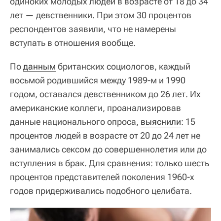
одиноких молодых людей в возрасте от 18 до 34
лет — девственники. При этом 30 процентов
респондентов заявили, что не намерены
вступать в отношения вообще.
По
данным
британских социологов, каждый
восьмой родившийся между 1989-м и 1990
годом, оставался девственником до 26 лет. Их
американские коллеги, проанализировав
данные национального опроса,
выяснили
: 15
процентов людей в возрасте от 20 до 24 лет не
занимались сексом до совершеннолетия или до
вступления в брак. Для сравнения: только шесть
процентов представителей поколения 1960-х
годов придерживались подобного целибата.