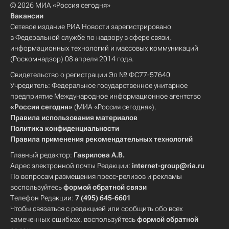
© 2026 МИА «Россия сегодня»
Вакансии
Сетевое издание РИА Новости зарегистрировано
в Федеральной службе по надзору в сфере связи,
информационных технологий и массовых коммуникаций
(Роскомнадзор) 08 апреля 2014 года.
Свидетельство о регистрации Эл № ФС77-57640
Учредитель: Федеральное государственное унитарное
предприятие Международное информационное агентство
«Россия сегодня»
(МИА «Россия сегодня»).
Правила использования материалов
Политика конфиденциальности
Правила применения рекомендательных технологий
Главный редактор:
Гаврилова А.В.
Адрес электронной почты Редакции:
internet-group@ria.ru
По вопросам размещения пресс-релизов и рекламы
воспользуйтесь
формой обратной связи
Телефон Редакции:
7 (495) 645-6601
Чтобы связаться с редакцией или сообщить обо всех
замеченных ошибках, воспользуйтесь
формой обратной