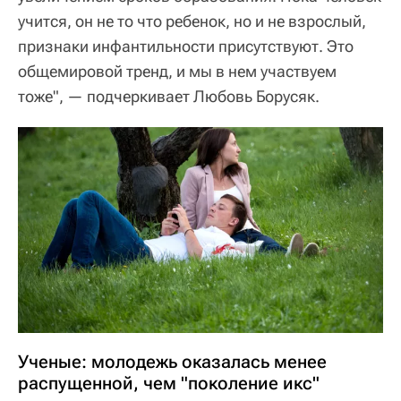
учится, он не то что ребенок, но и не взрослый,
признаки инфантильности присутствуют. Это
общемировой тренд, и мы в нем участвуем
тоже", — подчеркивает Любовь Борусяк.
Ученые: молодежь оказалась менее
распущенной, чем "поколение икс"