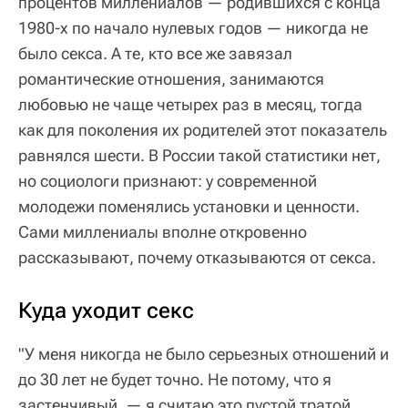
процентов миллениалов — родившихся с конца
1980-х по начало нулевых годов — никогда не
было секса. А те, кто все же завязал
романтические отношения, занимаются
любовью не чаще четырех раз в месяц, тогда
как для поколения их родителей этот показатель
равнялся шести. В России такой статистики нет,
но социологи признают: у современной
молодежи поменялись установки и ценности.
Сами миллениалы вполне откровенно
рассказывают, почему отказываются от секса.
Куда уходит секс
"У меня никогда не было серьезных отношений и
до 30 лет не будет точно. Не потому, что я
застенчивый, — я считаю это пустой тратой