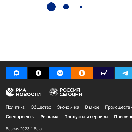
Политика
Общество
Экономика
В мире
Происшеств
Спецпроекты
Реклама
Продукты и сервисы
Пресс-ц
Версия 2023.1 Beta