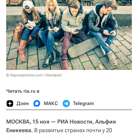
© Depositphotos.com / ViewApart
Читать ria.ru в
Дзен
МАКС
Telegram
МОСКВА, 15 ноя — РИА Новости, Альфия
Еникеева.
В развитых странах почти у 20