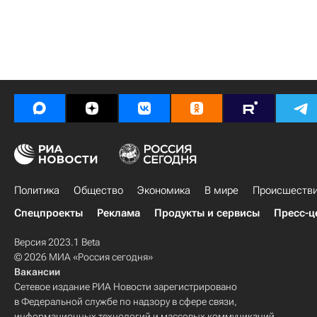
Политика
Общество
Экономика
В мире
Происшеств
Спецпроекты
Реклама
Продукты и сервисы
Пресс-ц
Версия 2023.1 Beta
© 2026 МИА «Россия сегодня»
Вакансии
Сетевое издание РИА Новости зарегистрировано
в Федеральной службе по надзору в сфере связи,
информационных технологий и массовых коммуникаций