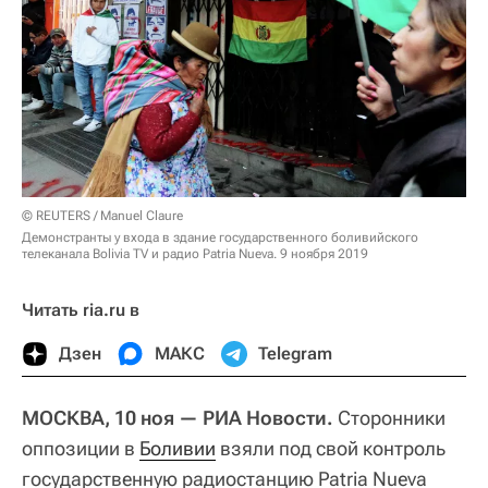
© REUTERS / Manuel Claure
Демонстранты у входа в здание государственного боливийского
телеканала Bolivia TV и радио Patria Nueva. 9 ноября 2019
Читать ria.ru в
Дзен
МАКС
Telegram
МОСКВА, 10 ноя — РИА Новости.
Сторонники
оппозиции в
Боливии
взяли под свой контроль
государственную радиостанцию Patria Nueva