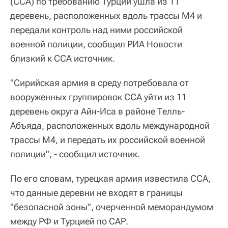
(ССА) по требованию Турции ушла из 11
деревень, расположенных вдоль трассы M4 и
передали контроль над ними российской
военной полиции, сообщил РИА Новости
близкий к ССА источник.
"Сирийская армия в среду потребовала от
вооруженных группировок ССА уйти из 11
деревень округа Айн-Иса в районе Телль-
Абъяда, расположенных вдоль международной
трассы M4, и передать их российской военной
полиции", - сообщил источник.
По его словам, турецкая армия известила ССА,
что данные деревни не входят в границы
"безопасной зоны", очерченной меморандумом
между РФ и Турцией по САР.