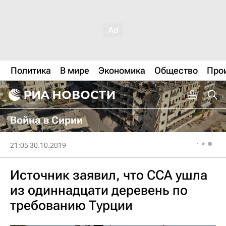
Политика
В мире
Экономика
Общество
Про
Война в Сирии
21:05 30.10.2019
Источник заявил, что ССА ушла
из одиннадцати деревень по
требованию Турции