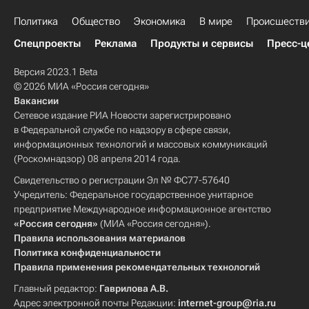
Политика
Общество
Экономика
В мире
Происшеств
Спецпроекты
Реклама
Продукты и сервисы
Пресс-ц
Версия 2023.1 Beta
© 2026 МИА «Россия сегодня»
Вакансии
Сетевое издание РИА Новости зарегистрировано
в Федеральной службе по надзору в сфере связи,
информационных технологий и массовых коммуникаций
(Роскомнадзор) 08 апреля 2014 года.
Свидетельство о регистрации Эл № ФС77-57640
Учредитель: Федеральное государственное унитарное
предприятие Международное информационное агентство
«Россия сегодня»
(МИА «Россия сегодня»).
Правила использования материалов
Политика конфиденциальности
Правила применения рекомендательных технологий
Главный редактор:
Гаврилова А.В.
Адрес электронной почты Редакции:
internet-group@ria.ru