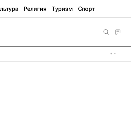
льтура
Религия
Туризм
Спорт