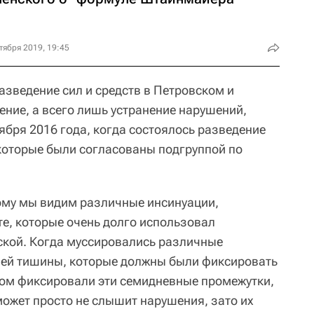
тября 2019, 19:45
зведение сил и средств в Петровском и
ение, а всего лишь устранение нарушений,
ября 2016 года, когда состоялось разведение
, которые были согласованы подгруппой по
ому мы видим различные инсинуации,
те, которые очень долго использовал
ской. Когда муссировались различные
ней тишины, которые должны были фиксировать
зом фиксировали эти семидневные промежутки,
может просто не слышит нарушения, зато их