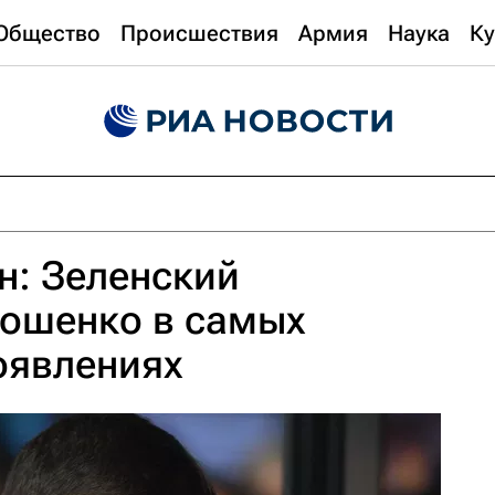
Общество
Происшествия
Армия
Наука
Ку
н: Зеленский
рошенко в самых
оявлениях