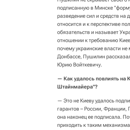
подписанную в Минске "форму
разведение сил и средств на 
относится и к перспективе п
обязательств и называет Ук
отношении к требованию Киев
почему украинские власти не 
Донбассе, Пушилин рассказал
Юрию Войткевичу.
— Как удалось повлиять на 
Штайнмайера"?
— Это не Киеву удалось подпи
гарантов – России, Франции, 
она наконец ее подписала. П
приходить к таким механизм