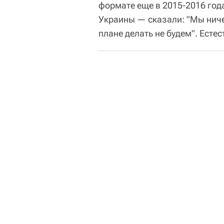
формате еще в 2015-2016 год
Украины — сказали: "Мы ниче
плане делать не будем". Естес