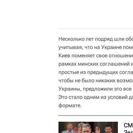
Несколько лет подряд шли об
учитывая, что на Украине пом
Киев поменяет свое отношени
рамках минских соглашений и
простые из предыдущих согл
чтобы не было никаких возмо
Украины, предложили это все
Это стало одним из условий 
формате.
СМ
Зе