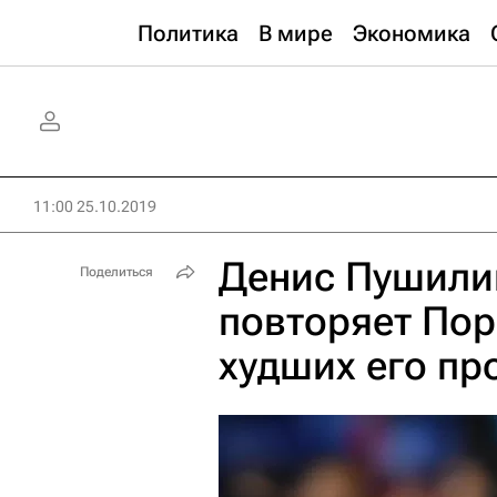
Политика
В мире
Экономика
11:00 25.10.2019
Денис Пушили
Поделиться
повторяет По
худших его пр