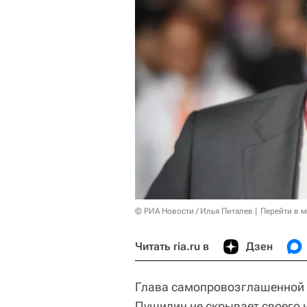
© РИА Новости / Илья Питалев
Перейти в 
Читать ria.ru в
Дзен
Глава самопровозглашенной 
Пушилин не скрывает своего 