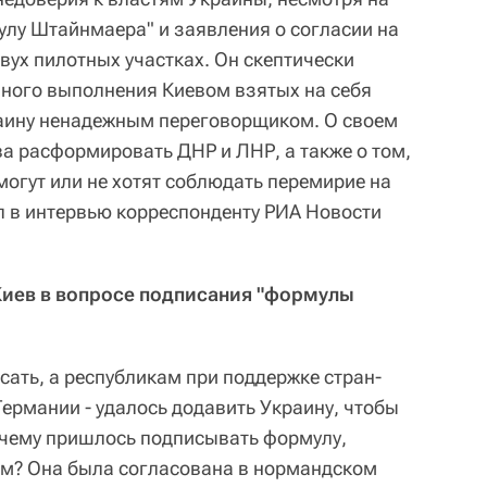
лу Штайнмаера" и заявления о согласии на
двух пилотных участках. Он скептически
олного выполнения Киевом взятых на себя
раину ненадежным переговорщиком. О своем
а расформировать ДНР и ЛНР, а также о том,
могут или не хотят соблюдать перемирие на
 в интервью корреспонденту РИА Новости
Киев в вопросе подписания "формулы
сать, а республикам при поддержке стран-
Германии - удалось додавить Украину, чтобы
очему пришлось подписывать формулу,
ам? Она была согласована в нормандском