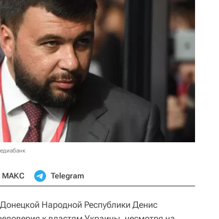
медиабанк
МАКС
Telegram
Донецкой Народной Республики Денис
недоверия к властям Украины, несмотря на