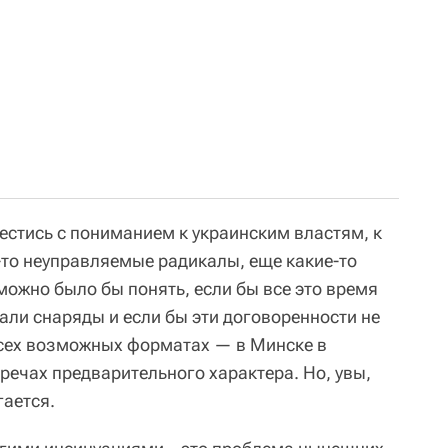
естись с пониманием к украинским властям, к
ие-то неуправляемые радикалы, еще какие-то
можно было бы понять, если бы все это время
али снаряды и если бы эти договоренности не
сех возможных форматах — в Минске в
речах предварительного характера. Но, увы,
гается.