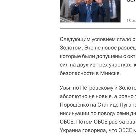
18 ок
Следующим условием стало ра
Золотом. Это не новое развед
которые были допущены с окт
сил на двух из трех участках
безопасности в Минске.
Увы, по Петровскому и Золот
абсолютно не новые, а ровно 
Порошенко на Станице Луган
инсинуации по поводу семи д
ОБСЕ. Потом ОБСЕ раз за ра
Украина говорила, что ОБСЕ 