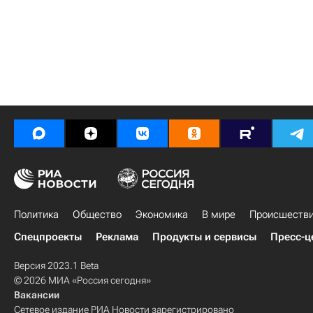
Политика
Общество
Экономика
В мире
Происшеств
Спецпроекты
Реклама
Продукты и сервисы
Пресс-ц
Версия 2023.1 Beta
© 2026 МИА «Россия сегодня»
Вакансии
Сетевое издание РИА Новости зарегистрировано