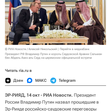
© РИА Новости / Алексей Никольский
Перейти в медиабанк
Президент РФ Владимир Путин и король Саудовской Аравии Сальман
бен Абдель Азиз аль Сауд на церемонии официальной встречи
Читать ria.ru в
Дзен
МАКС
Telegram
ЭР-РИЯД, 14 окт - РИА Новости.
Президент
России Владимир Путин назвал прошедшие в
Эр-Рияде российско-саудовские переговоры