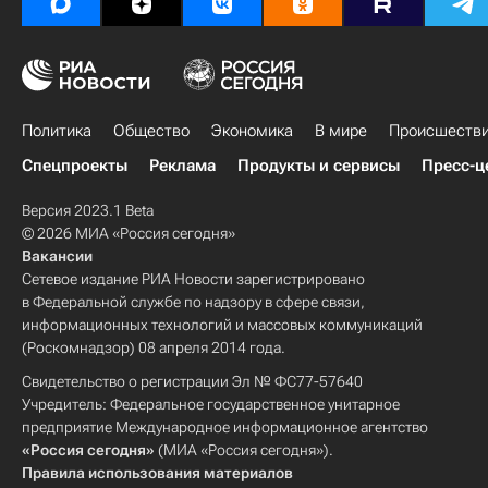
Политика
Общество
Экономика
В мире
Происшеств
Спецпроекты
Реклама
Продукты и сервисы
Пресс-ц
Версия 2023.1 Beta
© 2026 МИА «Россия сегодня»
Вакансии
Сетевое издание РИА Новости зарегистрировано
в Федеральной службе по надзору в сфере связи,
информационных технологий и массовых коммуникаций
(Роскомнадзор) 08 апреля 2014 года.
Свидетельство о регистрации Эл № ФС77-57640
Учредитель: Федеральное государственное унитарное
предприятие Международное информационное агентство
«Россия сегодня»
(МИА «Россия сегодня»).
Правила использования материалов