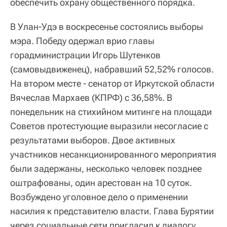
обеспечить охрану общественного порядка.
В Улан-Удэ в воскресенье состоялись выборы
мэра. Победу одержал врио главы
горадминистрации Игорь Шутенков
(самовыдвиженец), набравший 52,52% голосов.
На втором месте - сенатор от Иркутской области
Вячеслав Мархаев (КПРФ) с 36,58%. В
понедельник на стихийном митинге на площади
Советов протестующие выразили несогласие с
результатами выборов. Двое активных
участников несанкционированного мероприятия
были задержаны, несколько человек позднее
оштрафованы, один арестован на 10 суток.
Возбуждено уголовное дело о применении
насилия к представителю власти. Глава Бурятии
через социальные сети пригласил к диалогу