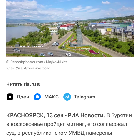
© Depositphotos.com / MaykovNikita
Улан-Удэ. Архивное фото
Читать ria.ru в
Дзен
МАКС
Telegram
КРАСНОЯРСК, 13 сен - РИА Новости.
В Бурятии
в воскресенье пройдет митинг, его согласовал
суд, в республиканском УМВД намерены