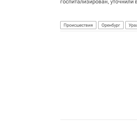
госпитализирован, уточнили 
Происшествия
Оренбург
Ура