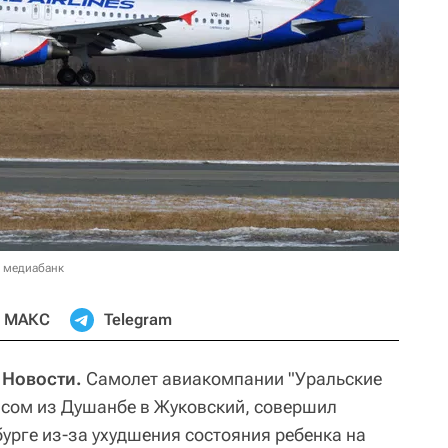
в медиабанк
МАКС
Telegram
 Новости.
Самолет авиакомпании "Уральские
йсом из Душанбе в Жуковский, совершил
урге из-за ухудшения состояния ребенка на