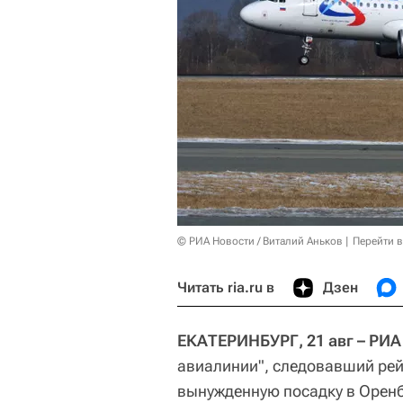
© РИА Новости / Виталий Аньков
Перейти 
Читать ria.ru в
Дзен
ЕКАТЕРИНБУРГ, 21 авг – РИА
авиалинии", следовавший ре
вынужденную посадку в Оренб