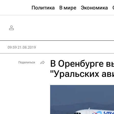
Политика
В мире
Экономика
09:59 21.08.2019
В Оренбурге в
Поделиться
"Уральских ав