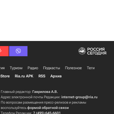
гия
Туризм
Радио
Подкасты
Полезное
Теги
uStore
Ria.ru APK
RSS
Архив
Главный редактор:
Гаврилова А.В.
Адрес электронной почты Редакции:
internet-group@ria.ru
По вопросам размещения пресс-релизов и рекламы
воспользуйтесь
формой обратной связи
Телефон Редакции:
7 (495) 645-6601