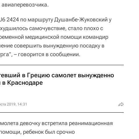
а авиаперевозчика.
U6 2424 по маршруту Душанбе-Жуковский у
ухудшилось самочувствие, стало плохо с
временной медицинской помощи командир
шение совершить вынужденную посадку в
га", – говорится в сообщении.
тевший в Грецию самолет вынужденно
л в Краснодаре
уста 2019, 14:31
амолета девочку встретила реанимационная
помощи, ребенок был срочно