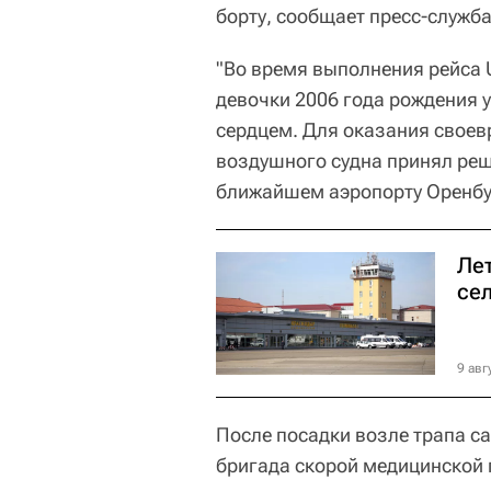
борту, сообщает пресс-служб
"Во время выполнения рейса 
девочки 2006 года рождения 
сердцем. Для оказания свое
воздушного судна принял ре
ближайшем аэропорту Оренбур
Ле
се
9 авг
После посадки возле трапа с
бригада скорой медицинской 