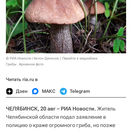
© РИА Новости / Антон Денисов
Перейти в медиабанк
Грибы . Архивное фото
Читать ria.ru в
Дзен
МАКС
Telegram
ЧЕЛЯБИНСК, 20 авг – РИА Новости.
Житель
Челябинской области подал заявление в
полицию о краже огромного гриба, но позже