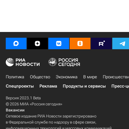
Политика
Общество
Экономика
В мире
Происшеств
Спецпроекты
Реклама
Продукты и сервисы
Пресс-ц
Версия 2023.1 Beta
© 2026 МИА «Россия сегодня»
Вакансии
Сетевое издание РИА Новости зарегистрировано
в Федеральной службе по надзору в сфере связи,
информационных технологий и массовых коммуникаций