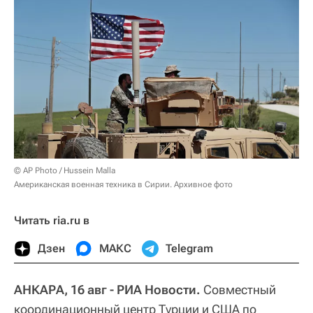
© AP Photo / Hussein Malla
Американская военная техника в Сирии. Архивное фото
Читать ria.ru в
Дзен
МАКС
Telegram
АНКАРА, 16 авг - РИА Новости.
Совместный
координационный центр Турции и США по