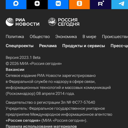
Политика
Общество
Экономика
В мире
Происшеств
Спецпроекты
Реклама
Продукты и сервисы
Пресс-ц
Версия 2023.1 Beta
© 2026 МИА «Россия сегодня»
Вакансии
Сетевое издание РИА Новости зарегистрировано
в Федеральной службе по надзору в сфере связи,
информационных технологий и массовых коммуникаций
(Роскомнадзор) 08 апреля 2014 года.
Свидетельство о регистрации Эл № ФС77-57640
Учредитель: Федеральное государственное унитарное
предприятие Международное информационное агентство
«Россия сегодня»
(МИА «Россия сегодня»).
Правила использования материалов