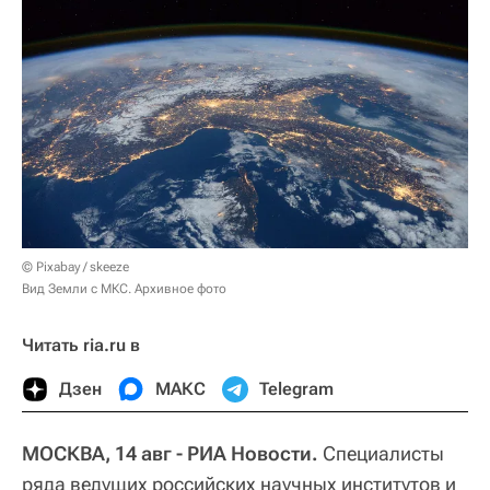
© Pixabay / skeeze
Вид Земли с МКС. Архивное фото
Читать ria.ru в
Дзен
МАКС
Telegram
МОСКВА, 14 авг - РИА Новости.
Специалисты
ряда ведущих российских научных институтов и