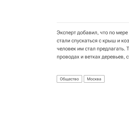
Эксперт добавил, что по мере
стали спускаться с крыш и к
человек им стал предлагать. 
проводах и ветках деревьев, 
Общество
Москва