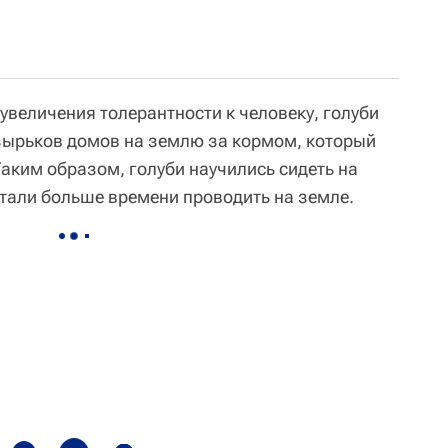
 увеличения толерантности к человеку, голуби
озырьков домов на землю за кормом, который
Таким образом, голуби научились сидеть на
стали больше времени проводить на земле.