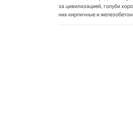
за цивилизацией, голуби хор
них кирпичные и железобетонны