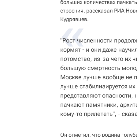
больших количествах пачкать
строения, рассказал РИА Нов
«
Кудрявцев.
"Рост численности продолж
кормят - и они даже научи
потомство, из-за чего их 
большую смертность молод
Москве лучше вообще не п
лучше стабилизируется их 
представляют опасности, н
пачкают памятники, архит
кому-то прилететь", - сказ
Он отметил, что родина голуб