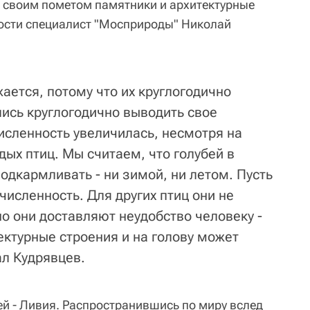
 своим пометом памятники и архитектурные
ости специалист "Мосприроды" Николай
ается, потому что их круглогодично
лись круглогодично выводить свое
численность увеличилась, несмотря на
ых птиц. Мы считаем, что голубей в
одкармливать - ни зимой, ни летом. Пусть
численность. Для других птиц они не
о они доставляют неудобство человеку -
ектурные строения и на голову может
ал Кудрявцев.
ей - Ливия. Распространившись по миру вслед