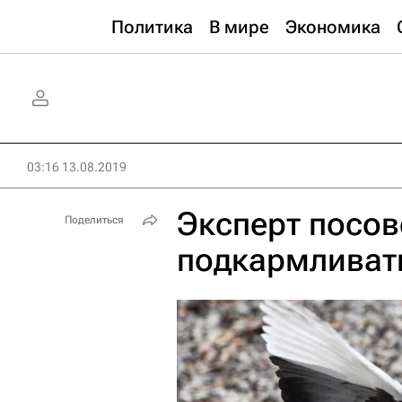
Политика
В мире
Экономика
03:16 13.08.2019
Эксперт посов
Поделиться
подкармливат