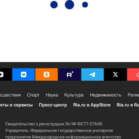
сшествия
Спорт
Наука
Культура
Недвижимость
Рели
кты и сервисы
Пресс-центр
Ria.ru в AppStore
Ria.ru в R
Свидетельство о регистрации Эл № ФС77-57640
Учредитель: Федеральное государственное унитарное
предприятие Международное информационное агентство