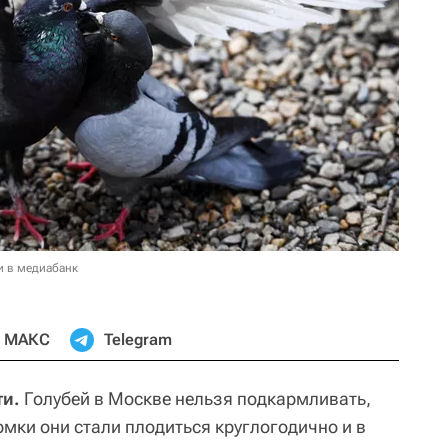
и в медиабанк
МАКС
Telegram
ти.
Голубей в Москве нельзя подкармливать,
рмки они стали плодиться круглогодично и в