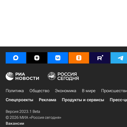
Политика
Общество
Экономика
В мире
Происшеств
Спецпроекты
Реклама
Продукты и сервисы
Пресс-ц
Версия 2023.1 Beta
© 2026 МИА «Россия сегодня»
Вакансии