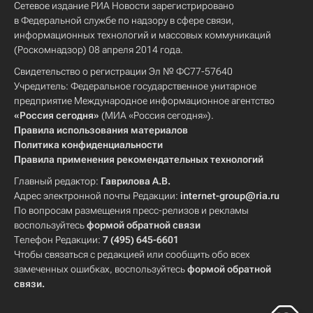
Сетевое издание РИА Новости зарегистрировано
в Федеральной службе по надзору в сфере связи,
информационных технологий и массовых коммуникаций
(Роскомнадзор) 08 апреля 2014 года.
Свидетельство о регистрации Эл № ФС77-57640
Учредитель: Федеральное государственное унитарное
предприятие Международное информационное агентство
«Россия сегодня»
(МИА «Россия сегодня»).
Правила использования материалов
Политика конфиденциальности
Правила применения рекомендательных технологий
Главный редактор:
Гаврилова А.В.
Адрес электронной почты Редакции:
internet-group@ria.ru
По вопросам размещения пресс-релизов и рекламы
воспользуйтесь
формой обратной связи
Телефон Редакции:
7 (495) 645-6601
Чтобы связаться с редакцией или сообщить обо всех
замеченных ошибках, воспользуйтесь
формой обратной
связи
.