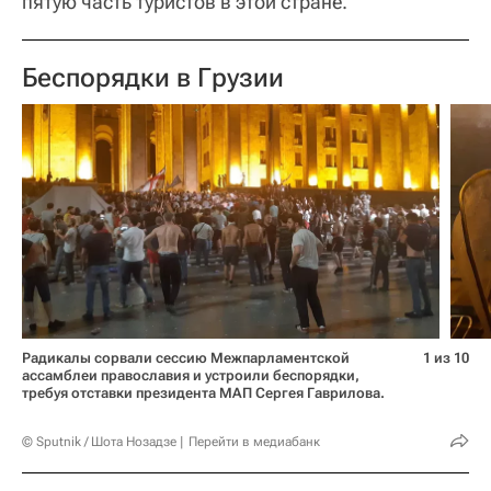
пятую часть туристов в этой стране.
Беспорядки в Грузии
Радикалы сорвали сессию Межпарламентской
1 из 10
ассамблеи православия и устроили беспорядки,
требуя отставки президента МАП Сергея Гаврилова.
© Sputnik / Шота Нозадзе
Перейти в медиабанк