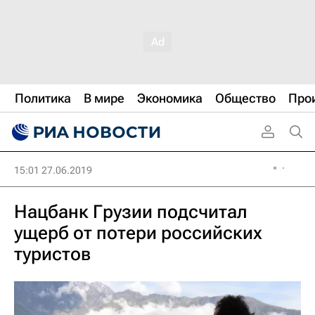
Политика
В мире
Экономика
Общество
Про
15:01 27.06.2019
Нацбанк Грузии подсчитал
ущерб от потери российских
туристов