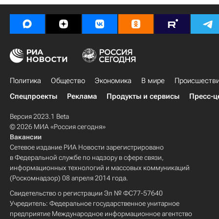
Политика
Общество
Экономика
В мире
Происшеств
Спецпроекты
Реклама
Продукты и сервисы
Пресс-ц
Версия 2023.1 Beta
© 2026 МИА «Россия сегодня»
Вакансии
Сетевое издание РИА Новости зарегистрировано
в Федеральной службе по надзору в сфере связи,
информационных технологий и массовых коммуникаций
(Роскомнадзор) 08 апреля 2014 года.
Свидетельство о регистрации Эл № ФС77-57640
Учредитель: Федеральное государственное унитарное
предприятие Международное информационное агентство