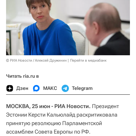
© РИА Новости / Алексей Дружинин
Перейти в медиабанк
Читать ria.ru в
Дзен
МАКС
Telegram
МОСКВА, 25 июн - РИА Новости.
Президент
Эстонии Керсти Кальюлайд раскритиковала
принятую резолюцию Парламентской
ассамблеи Совета Европы по РФ.