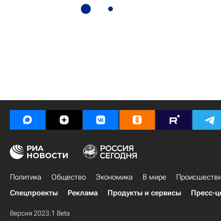
Политика
Общество
Экономика
В мире
Происшеств
Спецпроекты
Реклама
Продукты и сервисы
Пресс-ц
Версия 2023.1 Beta