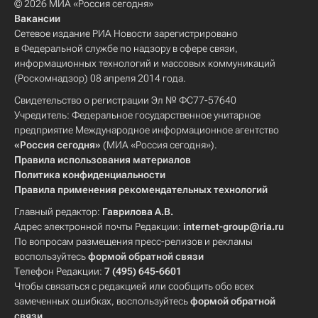
© 2026 МИА «Россия сегодня»
Вакансии
Сетевое издание РИА Новости зарегистрировано
в Федеральной службе по надзору в сфере связи,
информационных технологий и массовых коммуникаций
(Роскомнадзор) 08 апреля 2014 года.
Свидетельство о регистрации Эл № ФС77-57640
Учредитель: Федеральное государственное унитарное
предприятие Международное информационное агентство
«Россия сегодня»
(МИА «Россия сегодня»).
Правила использования материалов
Политика конфиденциальности
Правила применения рекомендательных технологий
Главный редактор:
Гаврилова А.В.
Адрес электронной почты Редакции:
internet-group@ria.ru
По вопросам размещения пресс-релизов и рекламы
воспользуйтесь
формой обратной связи
Телефон Редакции:
7 (495) 645-6601
Чтобы связаться с редакцией или сообщить обо всех
замеченных ошибках, воспользуйтесь
формой обратной
связи
.