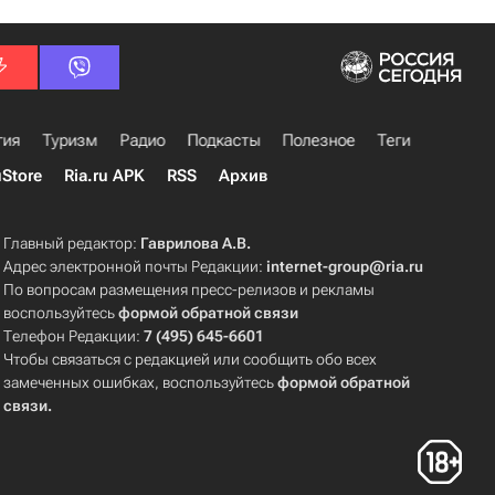
гия
Туризм
Радио
Подкасты
Полезное
Теги
uStore
Ria.ru APK
RSS
Архив
Главный редактор:
Гаврилова А.В.
Адрес электронной почты Редакции:
internet-group@ria.ru
По вопросам размещения пресс-релизов и рекламы
воспользуйтесь
формой обратной связи
Телефон Редакции:
7 (495) 645-6601
Чтобы связаться с редакцией или сообщить обо всех
замеченных ошибках, воспользуйтесь
формой обратной
связи
.