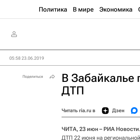
Политика
В мире
Экономика
05:58 23.06.2019
В Забайкалье 
Поделиться
ДТП
Читать ria.ru в
Дзен
ЧИТА, 23 июн – РИА Новости
ДТП 22 июня на региональной