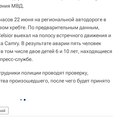
ления МВД.
часов 22 июня на региональной автодороге в
вом хребте. По предварительным данным,
elsior выехал на полосу встречного движения и
ta Camry. В результате аварии пять человек
в том числе двое детей 6 и 10 лет, находящиеся
 пресс-службе.
трудники полиции проводят проверку,
тва произошедшего, после чего будет принято
рай