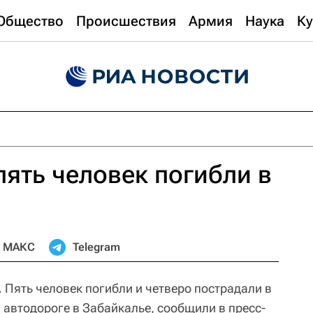
Общество
Происшествия
Армия
Наука
Ку
пять человек погибли в
МАКС
Telegram
.
Пять человек погибли и четверо пострадали в
 автодороге в Забайкалье, сообщили в пресс-