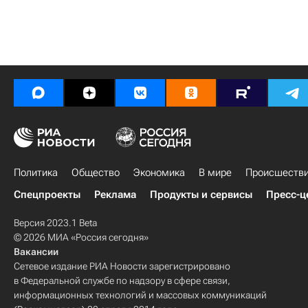
Политика
Общество
Экономика
В мире
Происшеств
Спецпроекты
Реклама
Продукты и сервисы
Пресс-ц
Версия 2023.1 Beta
© 2026 МИА «Россия сегодня»
Вакансии
Сетевое издание РИА Новости зарегистрировано
в Федеральной службе по надзору в сфере связи,
информационных технологий и массовых коммуникаций