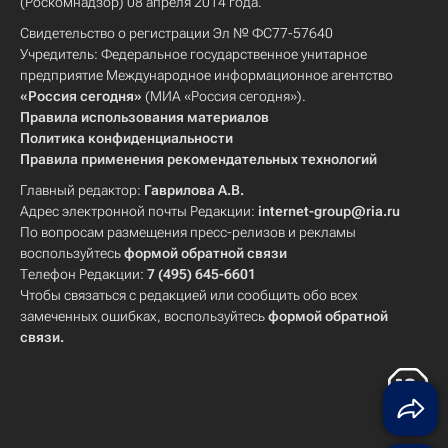
(Роскомнадзор) 08 апреля 2014 года.
Свидетельство о регистрации Эл № ФС77-57640
Учредитель: Федеральное государственное унитарное
предприятие Международное информационное агентство
«Россия сегодня»
(МИА «Россия сегодня»).
Правила использования материалов
Политика конфиденциальности
Правила применения рекомендательных технологий
Главный редактор:
Гаврилова А.В.
Адрес электронной почты Редакции:
internet-group@ria.ru
По вопросам размещения пресс-релизов и рекламы
воспользуйтесь
формой обратной связи
Телефон Редакции:
7 (495) 645-6601
Чтобы связаться с редакцией или сообщить обо всех
замеченных ошибках, воспользуйтесь
формой обратной
связи
.