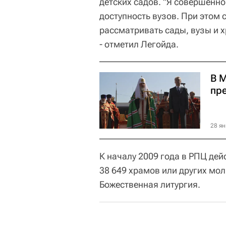
детских садов. "Я совершенно
доступность вузов. При этом
рассматривать сады, вузы и х
- отметил Легойда.
В 
пр
28 ян
К началу 2009 года в РПЦ дейс
38 649 храмов или других мо
Божественная литургия.