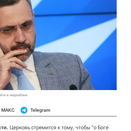
йти в медиабанк
МАКС
Telegram
сти.
Церковь стремится к тому, чтобы "о Боге