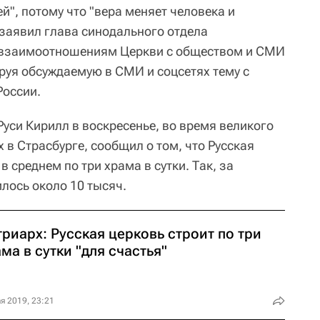
", потому что "вера меняет человека и
 заявил глава синодального отдела
 взаимоотношениям Церкви с обществом и СМИ
уя обсуждаемую в СМИ и соцсетях тему с
России.
уси Кирилл в воскресенье, во время великого
в Страсбурге, сообщил о том, что Русская
 среднем по три храма в сутки. Так, за
илось около 10 тысяч.
риарх: Русская церковь строит по три
ма в сутки "для счастья"
я 2019, 23:21