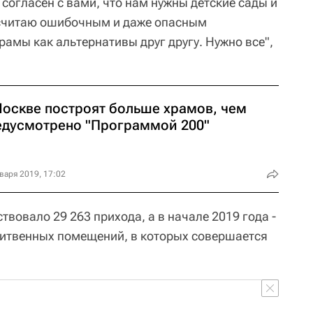
 согласен с вами, что нам нужны детские сады и
 считаю ошибочным и даже опасным
рамы как альтернативы друг другу. Нужно все",
Москве построят больше храмов, чем
едусмотрено "Программой 200"
варя 2019, 17:02
твовало 29 263 прихода, а в начале 2019 года -
литвенных помещений, в которых совершается