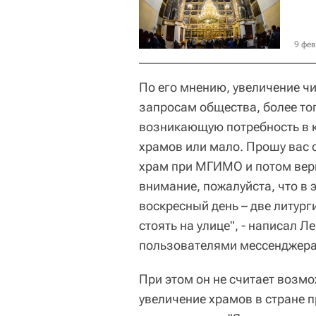
9 фев
По его мнению, увеличение ч
запросам общества, более тог
возникающую потребность в к
храмов или мало. Прошу вас с
храм при МГИМО и потом верн
внимание, пожалуйста, что в э
воскресный день – две литурги
стоять на улице", - написал 
пользователями мессенджера
При этом он не считает возмо
увеличение храмов в стране п