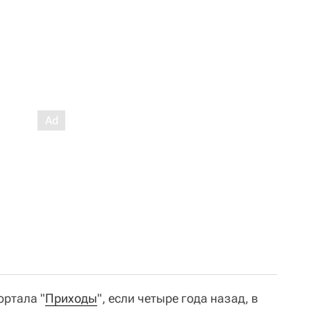
ртала "
Приходы
", если четыре года назад, в