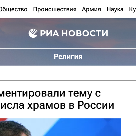
Общество
Происшествия
Армия
Наука
Ку
Религия
ментировали тему с
исла храмов в России