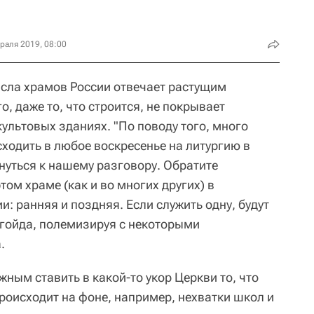
раля 2019, 08:00
исла храмов России отвечает растущим
о, даже то, что строится, не покрывает
ультовых зданиях. "По поводу того, много
ходить в любое воскресенье на литургию в
уться к нашему разговору. Обратите
том храме (как и во многих других) в
и: ранняя и поздняя. Если служить одну, будут
Легойда, полемизируя с некоторыми
.
жным ставить в какой-то укор Церкви то, что
роисходит на фоне, например, нехватки школ и