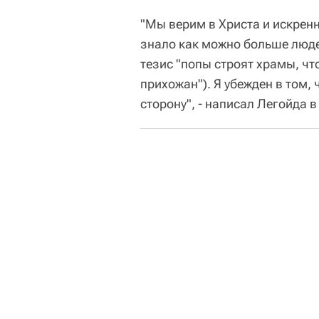
"Мы верим в Христа и искренн
знало как можно больше люде
тезис "попы строят храмы, чт
прихожан"). Я убежден в том,
сторону", - написал Легойда 