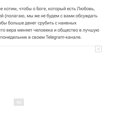
е хотим, чтобы о Боге, который есть Любовь,
й (полагаю, мы же не будем с вами обсуждать
обы больше денег срубить с наивных
 что вера меняет человека и общество в лучшую
в понедельник в своем Telegram-канале.