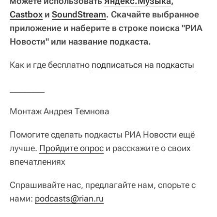
можете использовать
Яндекс.Музыка
,
Castbox
и
SoundStream
. Скачайте выбранное
приложение и наберите в строке поиска "РИА
Новости" или название подкаста.
Как и где бесплатно
подписаться на подкасты
________
Монтаж Андрея Темнова
Помогите сделать подкасты РИА Новости ещё
лучше.
Пройдите опрос
и расскажите о своих
впечатлениях
Спрашивайте нас, предлагайте нам, спорьте с
нами:
podcasts@rian.ru