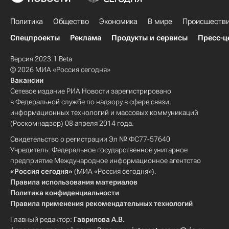
Политика
Общество
Экономика
В мире
Происшеств
Спецпроекты
Реклама
Продукты и сервисы
Пресс-ц
Версия 2023.1 Beta
© 2026 МИА «Россия сегодня»
Вакансии
Сетевое издание РИА Новости зарегистрировано
в Федеральной службе по надзору в сфере связи,
информационных технологий и массовых коммуникаций
(Роскомнадзор) 08 апреля 2014 года.
Свидетельство о регистрации Эл № ФС77-57640
Учредитель: Федеральное государственное унитарное
предприятие Международное информационное агентство
«Россия сегодня»
(МИА «Россия сегодня»).
Правила использования материалов
Политика конфиденциальности
Правила применения рекомендательных технологий
Главный редактор:
Гаврилова А.В.