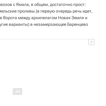
возов с Ямала, в общем, достаточно прост:
ельские проливы (в первую очередь речь идет,
ие Ворота между архипелагом Новая Земля и
другие варианты) в незамерзающее Баренцево