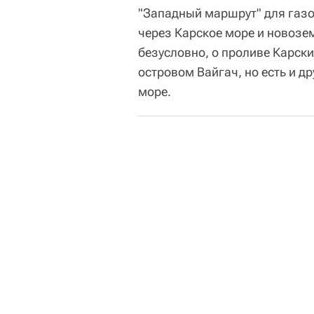
"Западный маршрут" для газо
через Карское море и новозем
безусловно, о проливе Карск
островом Вайгач, но есть и 
море.