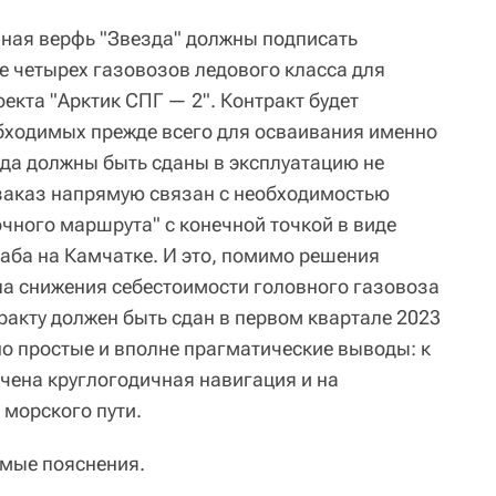
ная верфь "Звезда" должны подписать
е четырех газовозов ледового класса для
екта "Арктик СПГ — 2". Контракт будет
еобходимых прежде всего для осваивания именно
уда должны быть сданы в эксплуатацию не
 заказ напрямую связан с необходимостью
чного маршрута" с конечной точкой в виде
аба на Камчатке. И это, помимо решения
па снижения себестоимости головного газовоза
ракту должен быть сдан в первом квартале 2023
но простые и вполне прагматические выводы: к
ечена круглогодичная навигация и на
 морского пути.
мые пояснения.