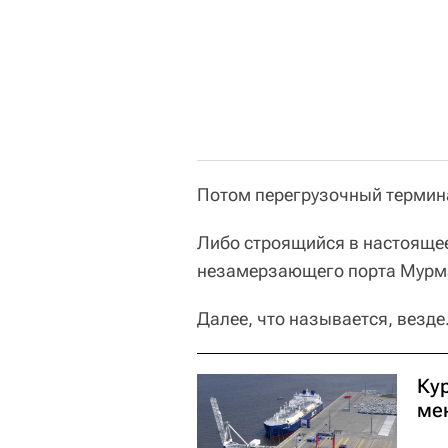
Потом перегрузочный термина
Либо строящийся в настоящее
незамерзающего порта Мурм
Далее, что называется, везде
Кур
ме