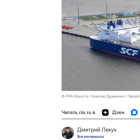
© РИА Новости / Алексей Дружинин
Перейт
Читать ria.ru в
Дзен
Дмитрий Лекух
Все материалы