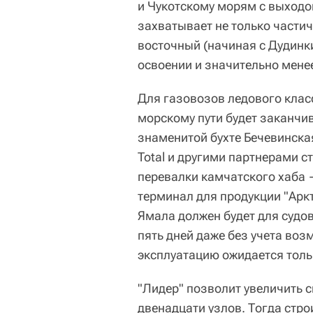
и Чукотскому морям с выходом
захватывает не только частичн
восточный (начиная с Дудинки
освоении и значительно мене
Для газовозов ледового клас
морскому пути будет заканчи
знаменитой бухте Бечевинская
Total и другими партнерами 
перевалки камчатского хаба 
терминал для продукции "Аркт
Ямала должен будет для судов
пять дней даже без учета воз
эксплуатацию ожидается тольк
"Лидер" позволит увеличить с
двенадцати узлов. Тогда стр