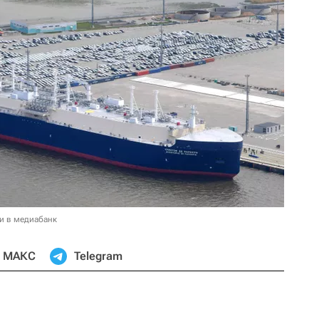
и в медиабанк
МАКС
Telegram