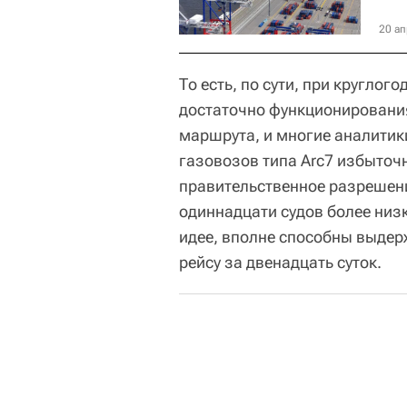
20 ап
То есть, по сути, при кругло
достаточно функционирования
маршрута, и многие аналитик
газовозов типа Arc7 избыточн
правительственное разрешен
одиннадцати судов более низко
идее, вполне способны выдер
рейсу за двенадцать суток.