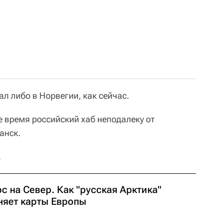
л либо в Норвегии, как сейчас.
 время российский хаб неподалеку от
анск.
.
с на Север. Как "русская Арктика"
няет карты Европы