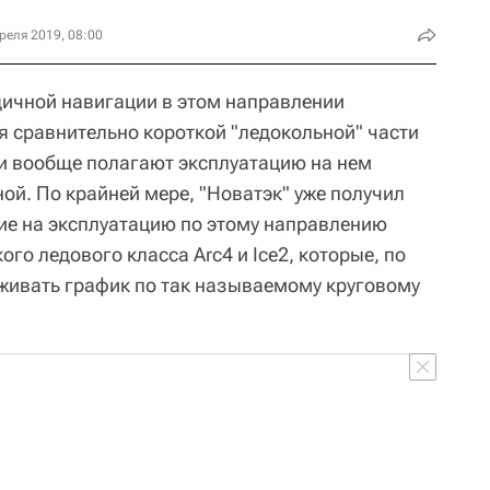
реля 2019, 08:00
годичной навигации в этом направлении
 сравнительно короткой "ледокольной" части
и вообще полагают эксплуатацию на нем
ой. По крайней мере, "Новатэк" уже получил
ие на эксплуатацию по этому направлению
го ледового класса Arc4 и Ice2, которые, по
живать график по так называемому круговому