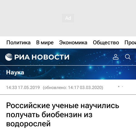
Политика
В мире
Экономика
Общество
Про
Наука
14:33 17.05.2019
(обновлено: 14:17 03.03.2020)
Российские ученые научились
получать биобензин из
водорослей