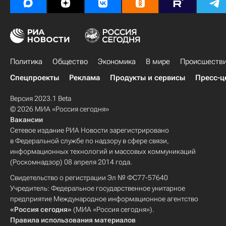
Политика
Общество
Экономика
В мире
Происшеств
Спецпроекты
Реклама
Продукты и сервисы
Пресс-ц
Версия 2023.1 Beta
© 2026 МИА «Россия сегодня»
Вакансии
Сетевое издание РИА Новости зарегистрировано
в Федеральной службе по надзору в сфере связи,
информационных технологий и массовых коммуникаций
(Роскомнадзор) 08 апреля 2014 года.
Свидетельство о регистрации Эл № ФС77-57640
Учредитель: Федеральное государственное унитарное
предприятие Международное информационное агентство
«Россия сегодня»
(МИА «Россия сегодня»).
Правила использования материалов