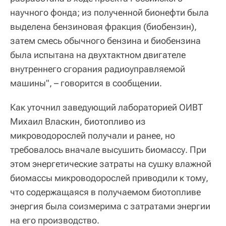
научного фонда; из полученной бионефти была
выделена бензиновая фракция (биобензин),
затем смесь обычного бензина и биобензина
была испытана на двухтактном двигателе
внутреннего сгорания радиоуправляемой
машины", – говорится в сообщении.
Как уточнил заведующий лабораторией ОИВТ
Михаил Власкин, биотопливо из
микроводорослей получали и ранее, но
требовалось вначале высушить биомассу. При
этом энергетические затраты на сушку влажной
биомассы микроводорослей приводили к тому,
что содержащаяся в получаемом биотопливе
энергия была соизмерима с затратами энергии
на его производство.