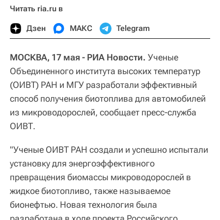
Читать ria.ru в
Дзен
МАКС
Telegram
МОСКВА, 17 мая - РИА Новости.
Ученые
Объединенного института высоких температур
(ОИВТ) РАН и МГУ разработали эффективный
способ получения биотоплива для автомобилей
из микроводорослей, сообщает пресс-служба
ОИВТ.
"Ученые ОИВТ РАН создали и успешно испытали
установку для энергоэффективного
превращения биомассы микроводорослей в
жидкое биотопливо, также называемое
бионефтью. Новая технология была
разработана в ходе проекта Российского