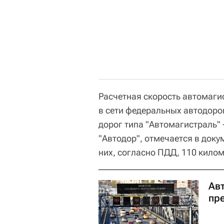
Расчетная скорость автомагис
в сети федеральных автодоро
дорог типа "Автомагистраль" 
"Автодор", отмечается в док
них, согласно ПДД, 110 килом
Ав
пр