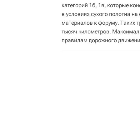
категорий 1б, 1в, которые к
в условиях сухого полотна на 
материалов к форуму. Таких т
тысяч километров. Максималь
правилам дорожного движения