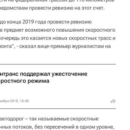
ведомствам провести ревизию на этот счет.
до конца 2019 года провести ревизию
на предмет возможного повышения скоростного
 очередь это касается новых скоростных трасс и
онта", - сказал вице-премьер журналистам на
нтранс поддержал ужесточение
оростного режима
кабря 2018, 18:06
 автодорог – так называемые скоростные
чных потоков, без пересечений в одном уровне,