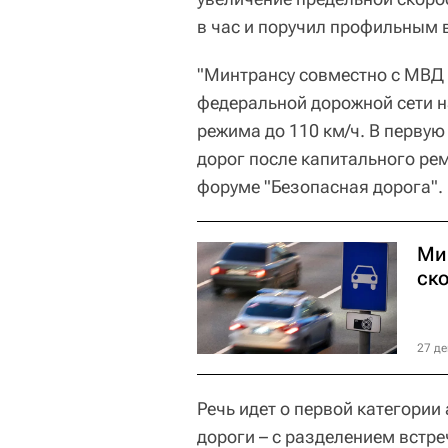
в час и поручил профильным 
"Минтрансу совместно с МВД 
федеральной дорожной сети 
режима до 110 км/ч. В первую
дорог после капитального рем
форуме "Безопасная дорога".
Ми
ск
27 де
Речь идет о первой категории
дороги – с разделением встре