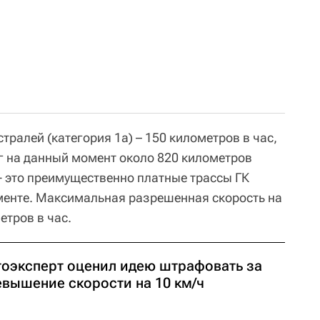
тралей (категория 1а) – 150 километров в час,
г на данный момент около 820 километров
- это преимущественно платные трассы ГК
ументе. Максимальная разрешенная скорость на
етров в час.
тоэксперт оценил идею штрафовать за
евышение скорости на 10 км/ч