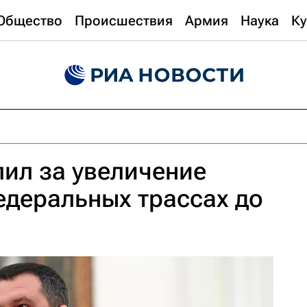
Общество
Происшествия
Армия
Наука
Ку
ил за увеличение
едеральных трассах до