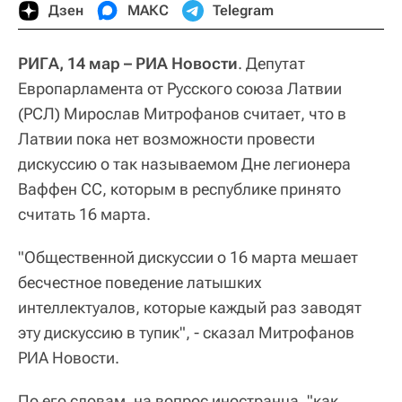
Дзен
МАКС
Telegram
РИГА, 14 мар – РИА Новости
. Депутат
Европарламента от Русского союза Латвии
(РСЛ) Мирослав Митрофанов считает, что в
Латвии пока нет возможности провести
дискуссию о так называемом Дне легионера
Ваффен СС, которым в республике принято
считать ‪16 марта‬.
"Общественной дискуссии о ‪16 марта‬ мешает
бесчестное поведение латышких
интеллектуалов, которые каждый раз заводят
эту дискуссию в тупик", - сказал Митрофанов
РИА Новости.
По его словам, на вопрос иностранца, "как