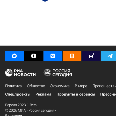
Политика
Общество
Экономика
В мире
Происшеств
Спецпроекты
Реклама
Продукты и сервисы
Пресс-ц
Версия 2023.1 Beta
© 2026 МИА «Россия сегодня»
Вакансии