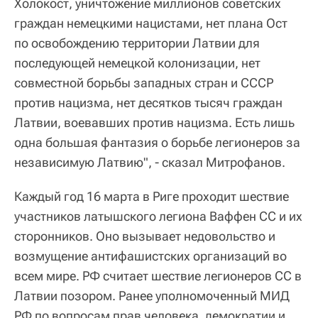
Холокост, уничтожение миллионов советских
граждан немецкими нацистами, нет плана Ост
по освобождению территории Латвии для
последующей немецкой колонизации, нет
совместной борьбы западных стран и СССР
против нацизма, нет десятков тысяч граждан
Латвии, воевавших против нацизма. Есть лишь
одна большая фантазия о борьбе легионеров за
независимую Латвию", - сказал Митрофанов.
Каждый год ‪16 марта‬ в Риге проходит шествие
участников латышского легиона Ваффен СС и их
сторонников. Оно вызывает недовольство и
возмущение антифашистских организаций во
всем мире. РФ считает шествие легионеров СС в
Латвии позором. Ранее уполномоченный МИД
РФ по вопросам прав человека, демократии и