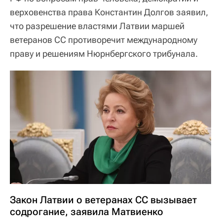
верховенства права Константин Долгов заявил,
что разрешение властями Латвии маршей
ветеранов СС противоречит международному
праву и решениям Нюрнбергского трибунала.
Закон Латвии о ветеранах СС вызывает
содрогание, заявила Матвиенко