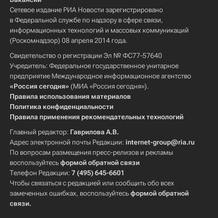
Сетевое издание РИА Новости зарегистрировано
в Федеральной службе по надзору в сфере связи,
информационных технологий и массовых коммуникаций
(Роскомнадзор) 08 апреля 2014 года.
Свидетельство о регистрации Эл № ФС77-57640
Учредитель: Федеральное государственное унитарное
предприятие Международное информационное агентство
«Россия сегодня»
(МИА «Россия сегодня»).
Правила использования материалов
Политика конфиденциальности
Правила применения рекомендательных технологий
Главный редактор:
Гаврилова А.В.
Адрес электронной почты Редакции:
internet-group@ria.ru
По вопросам размещения пресс-релизов и рекламы
воспользуйтесь
формой обратной связи
Телефон Редакции:
7 (495) 645-6601
Чтобы связаться с редакцией или сообщить обо всех
замеченных ошибках, воспользуйтесь
формой обратной
связи
.