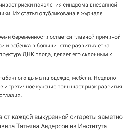
чивает риски появления синдрома внезапной
ики. Их статья опубликована в журнале
ремя беременности остается главной причиной
ри и ребенка в большинстве развитых стран
труктуру ДНК плода, делает его склонным к
табачного дыма на одежде, мебели. Недавно
е и третичное курение повышает риск развития
соглазия.
аз от каждой выкуренной сигареты заметно
явила Татьяна Андерсон из Института