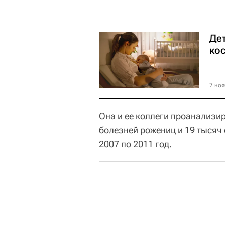
Де
ко
7 ноя
Она и ее коллеги проанализи
болезней рожениц и 19 тысяч 
2007 по 2011 год.