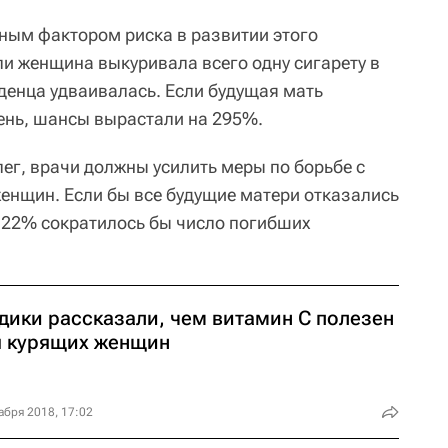
ным фактором риска в развитии этого
ли женщина выкуривала всего одну сигарету в
аденца удваивалась. Если будущая мать
день, шансы вырастали на 295%.
ег, врачи должны усилить меры по борьбе с
енщин. Если бы все будущие матери отказались
а 22% сократилось бы число погибших
дики рассказали, чем витамин C полезен
я курящих женщин
абря 2018, 17:02