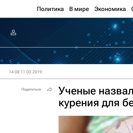
Политика
В мире
Экономика
14:08 11.03.2019
Ученые назвал
Поделиться
курения для 