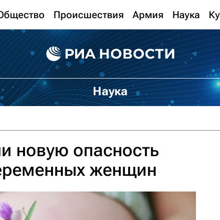
Общество
Происшествия
Армия
Наука
Ку
Наука
и новую опасность
беременных женщин