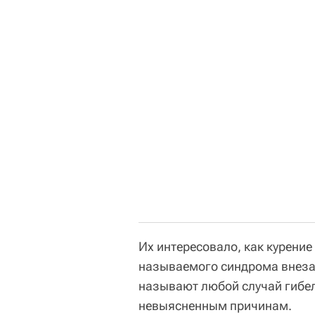
Их интересовало, как курение
называемого синдрома внезап
называют любой случай гибел
невыясненным причинам.