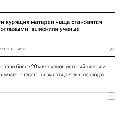
ти курящих матерей чаще становятся
соглазыми, выяснили ученые
бря 2018, 14:26
ровали более 20 миллионов историй жизни и
случаев внезапной смерти детей в период с