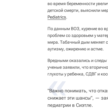
во время беременности увели
детской смерти, выяснили мед
Pediatrics
.
По данным ВОЗ, курение во в
проблем со здоровьем у мате
мира. Табачный дым меняет с
аутизму, ожирению и астме.
Вредными оказались и следы 
ученые заявили, что вторично
«
глухоты у ребенка, СДВГ и ко
"Важно понимать, что отк
снижает эти шансы", — за
педиатрии в Сиэтле.